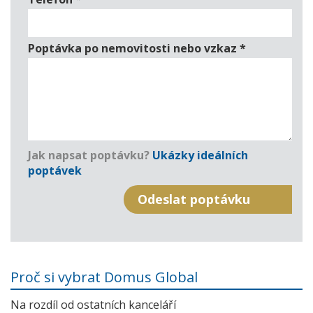
Poptávka po nemovitosti nebo vzkaz
*
Jak napsat poptávku?
Ukázky ideálních
poptávek
Proč si vybrat Domus Global
Na rozdíl od ostatních kanceláří