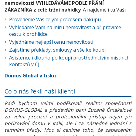
nemovitosti VYHLEDÁVÁME PODLE PŘÁNÍ
ZÁKAZNÍKA z celé tržní nabídky
. A najdeme i tu Vaši:
Provedeme Vás celým procesem nákupu
Vyhledáme Vám na míru nemovitost a připravíme
cestu k prohlídce
Vyjednáme nejlepší cenu nemovitosti
Zajistíme překlady, smlouvy a vše ke koupi
Asistence i dlouho po koupi prostřednictvím místních
kontaktů v ČJ
Domus Global v tisku
Co o nás řekli naši klienti
Rádi bychom velmi poděkovali realitní společnosti
DOMUS-GLOBAL a především paní Zuzaně Čmakalové
za velmi precizní a profesionální přístup nejen při
pořizování domu v Itálii, ale i za následné jednání s
tamními úřady. Moc si ceníme toho, že zaplacením