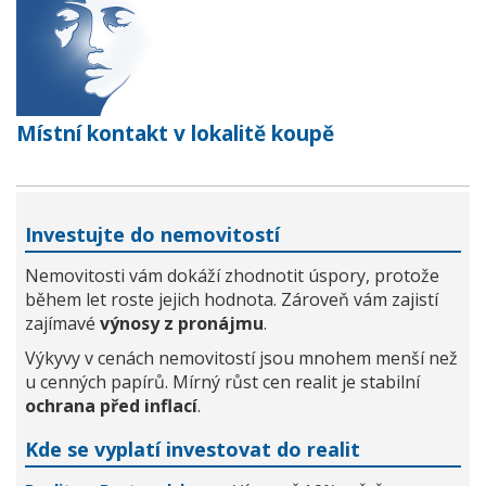
Místní kontakt v lokalitě koupě
Investujte do nemovitostí
Nemovitosti vám dokáží zhodnotit úspory, protože
během let roste jejich hodnota. Zároveň vám zajistí
zajímavé
výnosy z pronájmu
.
Výkyvy v cenách nemovitostí jsou mnohem menší než
u cenných papírů. Mírný růst cen realit je stabilní
ochrana před inflací
.
Kde se vyplatí investovat do realit