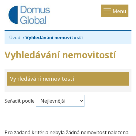
Toggle
Menu
navigatio
Úvod
Vyhledávání nemovitostí
Vyhledávání nemovitostí
Vyhledávání nemovitostí
Seřadit podle
Pro zadaná kritéria nebyla žádná nemovitost nalezena.