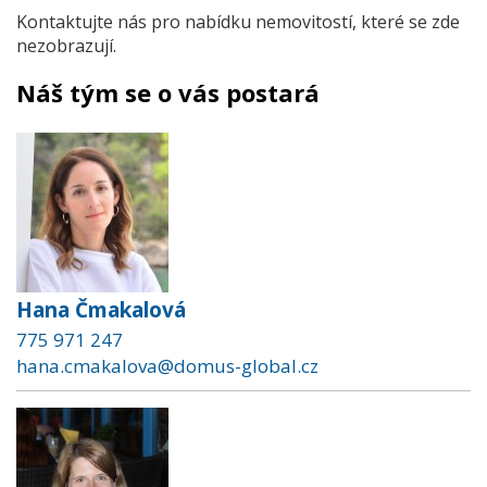
Kontaktujte nás pro nabídku nemovitostí, které se zde
nezobrazují.
Náš tým se o vás postará
Hana Čmakalová
775 971 247
hana.cmakalova@domus-global.cz