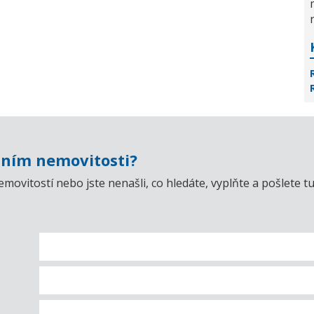
ním nemovitosti?
emovitostí nebo jste nenašli, co hledáte, vyplňte a pošlet