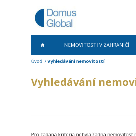
NEMOVITOSTI
V ZAHRANIČÍ
Úvod
Vyhledávání nemovitostí
Vyhledávání nemovi
Pro zadaná kritéria nebyla žádná nemovitost 