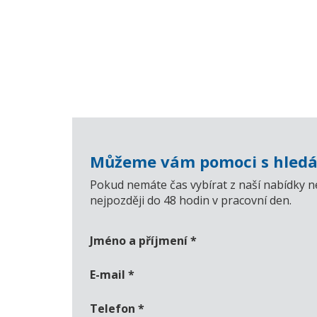
Můžeme vám pomoci s hledá
Pokud nemáte čas vybírat z naší nabídky n
nejpozději do 48 hodin v pracovní den.
Jméno a příjmení
*
E-mail
*
Telefon
*