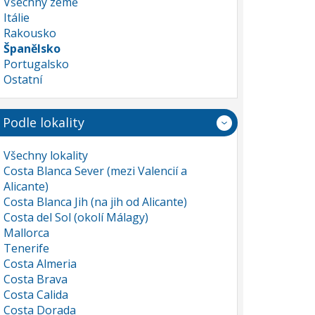
Všechny země
Itálie
Rakousko
Španělsko
Portugalsko
Ostatní
Podle lokality
Všechny lokality
Costa Blanca Sever (mezi Valencií a
Alicante)
Costa Blanca Jih (na jih od Alicante)
Costa del Sol (okolí Málagy)
Mallorca
Tenerife
Costa Almeria
Costa Brava
Costa Calida
Costa Dorada