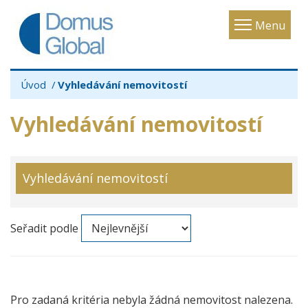
Toggle
Menu
navigatio
Úvod
Vyhledávání nemovitostí
Vyhledávání nemovitostí
Vyhledávání nemovitostí
Seřadit podle
Pro zadaná kritéria nebyla žádná nemovitost nalezena.