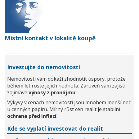
Místní kontakt v lokalitě koupě
Investujte do nemovitostí
Nemovitosti vám dokáží zhodnotit úspory, protože
během let roste jejich hodnota. Zároveň vám zajistí
zajímavé
výnosy z pronájmu
.
Výkyvy v cenách nemovitostí jsou mnohem menší než
u cenných papírů. Mírný růst cen realit je stabilní
ochrana před inflací
.
Kde se vyplatí investovat do realit