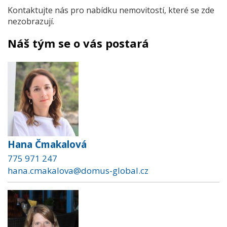
Kontaktujte nás pro nabídku nemovitostí, které se zde
nezobrazují.
Náš tým se o vás postará
Hana Čmakalová
775 971 247
hana.cmakalova@domus-global.cz