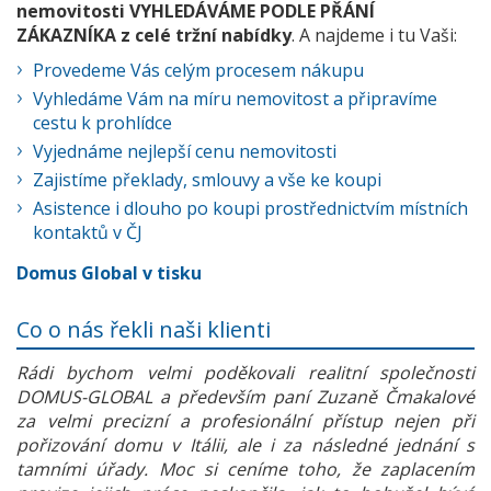
nemovitosti VYHLEDÁVÁME PODLE PŘÁNÍ
ZÁKAZNÍKA z celé tržní nabídky
. A najdeme i tu Vaši:
Provedeme Vás celým procesem nákupu
Vyhledáme Vám na míru nemovitost a připravíme
cestu k prohlídce
Vyjednáme nejlepší cenu nemovitosti
Zajistíme překlady, smlouvy a vše ke koupi
Asistence i dlouho po koupi prostřednictvím místních
kontaktů v ČJ
Domus Global v tisku
Co o nás řekli naši klienti
Rádi bychom velmi poděkovali realitní společnosti
DOMUS-GLOBAL a především paní Zuzaně Čmakalové
za velmi precizní a profesionální přístup nejen při
pořizování domu v Itálii, ale i za následné jednání s
tamními úřady. Moc si ceníme toho, že zaplacením