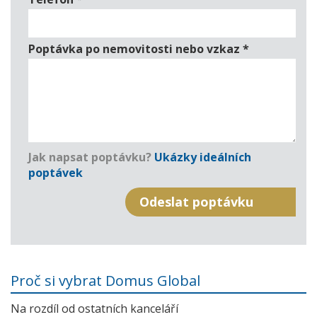
Poptávka po nemovitosti nebo vzkaz
*
Jak napsat poptávku?
Ukázky ideálních
poptávek
Proč si vybrat Domus Global
Na rozdíl od ostatních kanceláří