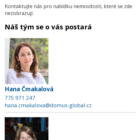
Kontaktujte nás pro nabídku nemovitostí, které se zde
nezobrazují.
Náš tým se o vás postará
Hana Čmakalová
775 971 247
hana.cmakalova@domus-global.cz