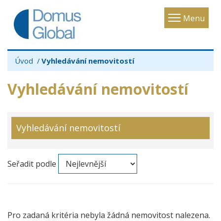
Toggle
Menu
navigatio
Úvod
Vyhledávání nemovitostí
Vyhledávání nemovitostí
Vyhledávání nemovitostí
Seřadit podle
Pro zadaná kritéria nebyla žádná nemovitost nalezena.