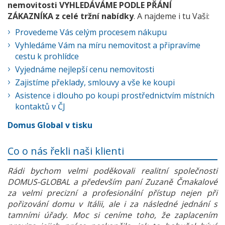
nemovitosti VYHLEDÁVÁME PODLE PŘÁNÍ
ZÁKAZNÍKA z celé tržní nabídky
. A najdeme i tu Vaši:
Provedeme Vás celým procesem nákupu
Vyhledáme Vám na míru nemovitost a připravíme
cestu k prohlídce
Vyjednáme nejlepší cenu nemovitosti
Zajistíme překlady, smlouvy a vše ke koupi
Asistence i dlouho po koupi prostřednictvím místních
kontaktů v ČJ
Domus Global v tisku
Co o nás řekli naši klienti
Rádi bychom velmi poděkovali realitní společnosti
DOMUS-GLOBAL a především paní Zuzaně Čmakalové
za velmi precizní a profesionální přístup nejen při
pořizování domu v Itálii, ale i za následné jednání s
tamními úřady. Moc si ceníme toho, že zaplacením