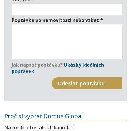
Poptávka po nemovitosti nebo vzkaz
*
Jak napsat poptávku?
Ukázky ideálních
poptávek
Proč si vybrat Domus Global
Na rozdíl od ostatních kanceláří