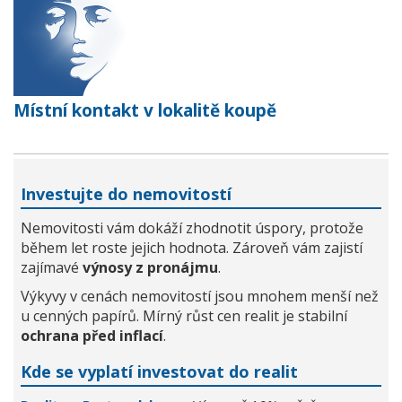
Místní kontakt v lokalitě koupě
Investujte do nemovitostí
Nemovitosti vám dokáží zhodnotit úspory, protože
během let roste jejich hodnota. Zároveň vám zajistí
zajímavé
výnosy z pronájmu
.
Výkyvy v cenách nemovitostí jsou mnohem menší než
u cenných papírů. Mírný růst cen realit je stabilní
ochrana před inflací
.
Kde se vyplatí investovat do realit