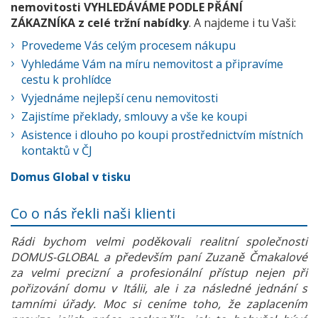
nemovitosti VYHLEDÁVÁME PODLE PŘÁNÍ
ZÁKAZNÍKA z celé tržní nabídky
. A najdeme i tu Vaši:
Provedeme Vás celým procesem nákupu
Vyhledáme Vám na míru nemovitost a připravíme
cestu k prohlídce
Vyjednáme nejlepší cenu nemovitosti
Zajistíme překlady, smlouvy a vše ke koupi
Asistence i dlouho po koupi prostřednictvím místních
kontaktů v ČJ
Domus Global v tisku
Co o nás řekli naši klienti
Rádi bychom velmi poděkovali realitní společnosti
DOMUS-GLOBAL a především paní Zuzaně Čmakalové
za velmi precizní a profesionální přístup nejen při
pořizování domu v Itálii, ale i za následné jednání s
tamními úřady. Moc si ceníme toho, že zaplacením