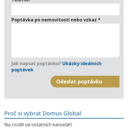
Poptávka po nemovitosti nebo vzkaz
*
Jak napsat poptávku?
Ukázky ideálních
poptávek
Proč si vybrat Domus Global
Na rozdíl od ostatních kanceláří