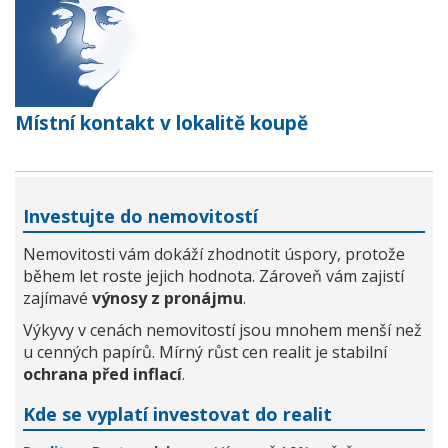
Místní kontakt v lokalitě koupě
Investujte do nemovitostí
Nemovitosti vám dokáží zhodnotit úspory, protože
během let roste jejich hodnota. Zároveň vám zajistí
zajímavé
výnosy z pronájmu
.
Výkyvy v cenách nemovitostí jsou mnohem menší než
u cenných papírů. Mírný růst cen realit je stabilní
ochrana před inflací
.
Kde se vyplatí investovat do realit