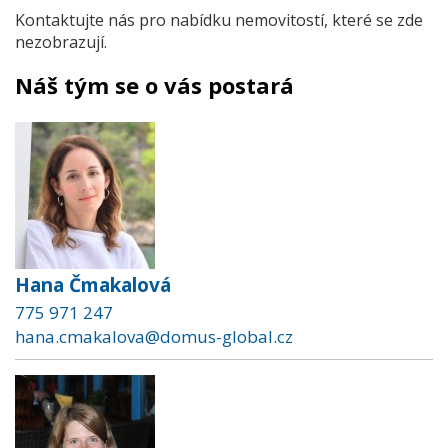
Kontaktujte nás pro nabídku nemovitostí, které se zde
nezobrazují.
Náš tým se o vás postará
Hana Čmakalová
775 971 247
hana.cmakalova@domus-global.cz