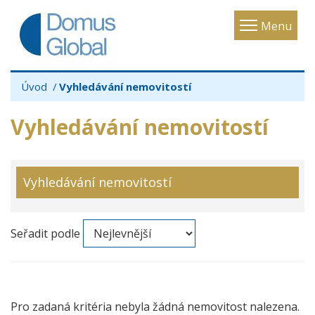
Toggle
Menu
navigatio
Úvod
Vyhledávání nemovitostí
Vyhledávání nemovitostí
Vyhledávání nemovitostí
Seřadit podle
Pro zadaná kritéria nebyla žádná nemovitost nalezena.