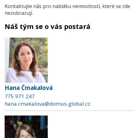
Kontaktujte nás pro nabídku nemovitostí, které se zde
nezobrazují.
Náš tým se o vás postará
Hana Čmakalová
775 971 247
hana.cmakalova@domus-global.cz