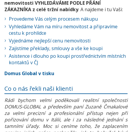
nemovitosti VYHLEDÁVÁME PODLE PŘÁNÍ
ZÁKAZNÍKA z celé tržní nabídky
. A najdeme i tu Vaši:
Provedeme Vás celým procesem nákupu
Vyhledáme Vám na míru nemovitost a připravíme
cestu k prohlídce
Vyjednáme nejlepší cenu nemovitosti
Zajistíme překlady, smlouvy a vše ke koupi
Asistence i dlouho po koupi prostřednictvím místních
kontaktů v ČJ
Domus Global v tisku
Co o nás řekli naši klienti
Rádi bychom velmi poděkovali realitní společnosti
DOMUS-GLOBAL a především paní Zuzaně Čmakalové
za velmi precizní a profesionální přístup nejen při
pořizování domu v Itálii, ale i za následné jednání s
tamními úřady. Moc si ceníme toho, že zaplacením