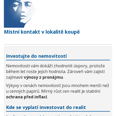
Místní kontakt v lokalitě koupě
Investujte do nemovitostí
Nemovitosti vám dokáží zhodnotit úspory, protože
během let roste jejich hodnota. Zároveň vám zajistí
zajímavé
výnosy z pronájmu
.
Výkyvy v cenách nemovitostí jsou mnohem menší než
u cenných papírů. Mírný růst cen realit je stabilní
ochrana před inflací
.
Kde se vyplatí investovat do realit