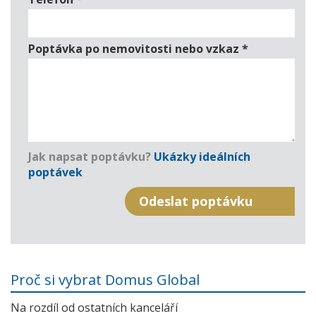
Poptávka po nemovitosti nebo vzkaz
*
Jak napsat poptávku?
Ukázky ideálních
poptávek
Proč si vybrat Domus Global
Na rozdíl od ostatních kanceláří