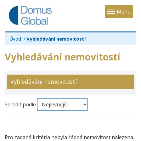
Toggle
Menu
navigatio
Úvod
Vyhledávání nemovitostí
Vyhledávání nemovitostí
Vyhledávání nemovitostí
Seřadit podle
Pro zadaná kritéria nebyla žádná nemovitost nalezena.