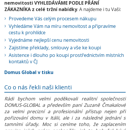
nemovitosti VYHLEDÁVÁME PODLE PŘÁNÍ
ZÁKAZNÍKA z celé tržní nabídky
. A najdeme i tu Vaši:
Provedeme Vás celým procesem nákupu
Vyhledáme Vám na míru nemovitost a připravíme
cestu k prohlídce
Vyjednáme nejlepší cenu nemovitosti
Zajistíme překlady, smlouvy a vše ke koupi
Asistence i dlouho po koupi prostřednictvím místních
kontaktů v ČJ
Domus Global v tisku
Co o nás řekli naši klienti
Rádi bychom velmi poděkovali realitní společnosti
DOMUS-GLOBAL a především paní Zuzaně Čmakalové
za velmi precizní a profesionální přístup nejen při
pořizování domu v Itálii, ale i za následné jednání s
tamními úřady. Moc si ceníme toho, že zaplacením