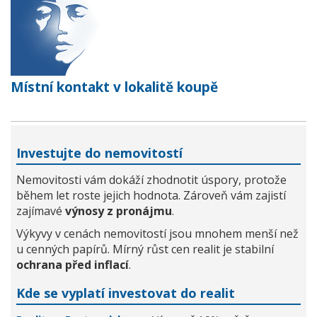
Místní kontakt v lokalitě koupě
Investujte do nemovitostí
Nemovitosti vám dokáží zhodnotit úspory, protože
během let roste jejich hodnota. Zároveň vám zajistí
zajímavé
výnosy z pronájmu
.
Výkyvy v cenách nemovitostí jsou mnohem menší než
u cenných papírů. Mírný růst cen realit je stabilní
ochrana před inflací
.
Kde se vyplatí investovat do realit