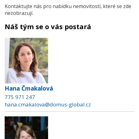
Kontaktujte nás pro nabídku nemovitostí, které se zde
nezobrazují.
Náš tým se o vás postará
Hana Čmakalová
775 971 247
hana.cmakalova@domus-global.cz