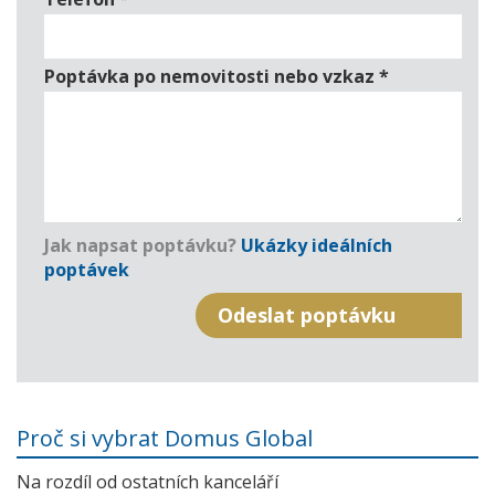
Poptávka po nemovitosti nebo vzkaz
*
Jak napsat poptávku?
Ukázky ideálních
poptávek
Proč si vybrat Domus Global
Na rozdíl od ostatních kanceláří