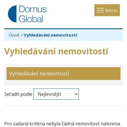
Toggle
Menu
navigatio
Úvod
Vyhledávání nemovitostí
Vyhledávání nemovitostí
Vyhledávání nemovitostí
Seřadit podle
Pro zadaná kritéria nebyla žádná nemovitost nalezena.