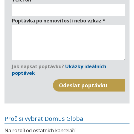
Poptávka po nemovitosti nebo vzkaz
*
Jak napsat poptávku?
Ukázky ideálních
poptávek
Proč si vybrat Domus Global
Na rozdíl od ostatních kanceláří