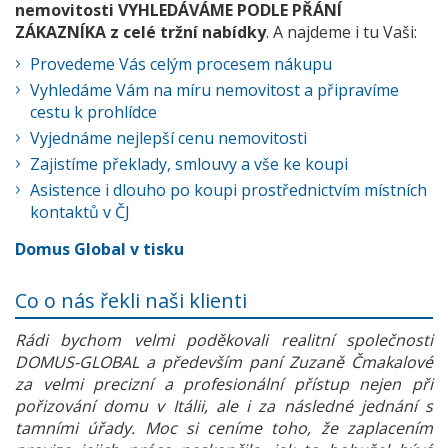
nemovitosti VYHLEDÁVÁME PODLE PŘÁNÍ
ZÁKAZNÍKA z celé tržní nabídky
. A najdeme i tu Vaši:
Provedeme Vás celým procesem nákupu
Vyhledáme Vám na míru nemovitost a připravíme
cestu k prohlídce
Vyjednáme nejlepší cenu nemovitosti
Zajistíme překlady, smlouvy a vše ke koupi
Asistence i dlouho po koupi prostřednictvím místních
kontaktů v ČJ
Domus Global v tisku
Co o nás řekli naši klienti
Rádi bychom velmi poděkovali realitní společnosti
DOMUS-GLOBAL a především paní Zuzaně Čmakalové
za velmi precizní a profesionální přístup nejen při
pořizování domu v Itálii, ale i za následné jednání s
tamními úřady. Moc si ceníme toho, že zaplacením