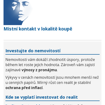
Místní kontakt v lokalitě koupě
Investujte do nemovitostí
Nemovitosti vám dokáží zhodnotit úspory, protože
během let roste jejich hodnota. Zároveň vám zajistí
zajímavé
výnosy z pronájmu
.
Výkyvy v cenách nemovitostí jsou mnohem menší než
u cenných papírů. Mírný růst cen realit je stabilní
ochrana před inflací
.
Kde se vyplatí investovat do realit