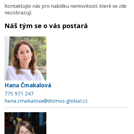
Kontaktujte nás pro nabídku nemovitostí, které se zde
nezobrazují.
Náš tým se o vás postará
Hana Čmakalová
775 971 247
hana.cmakalova@domus-global.cz