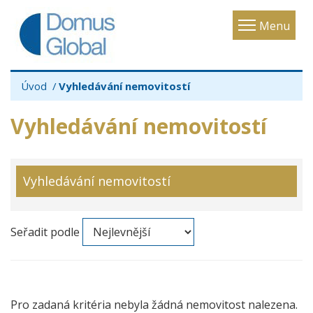
Toggle
Menu
navigatio
Úvod
Vyhledávání nemovitostí
Vyhledávání nemovitostí
Vyhledávání nemovitostí
Seřadit podle
Pro zadaná kritéria nebyla žádná nemovitost nalezena.