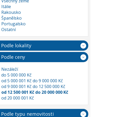
Všechny země
Itálie
Rakousko
Španělsko
Portugalsko
Ostatní
Podle lokality
Podle ceny
Nezáleží
do 5 000 000 Kč
od 5 000 001 Kč do 9 000 000 Kč
od 9 000 001 Kč do 12 500 000 Kč
od 12 500 001 Kč do 20 000 000 Kč
od 20 000 001 Kč
Podle typu nemovitosti