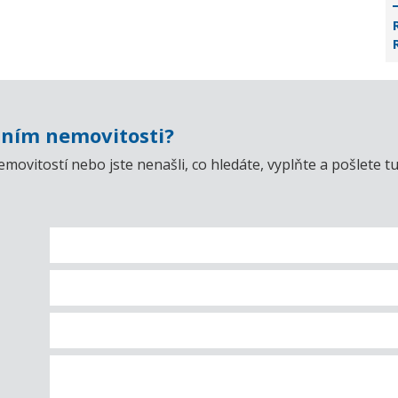
ním nemovitosti?
emovitostí nebo jste nenašli, co hledáte, vyplňte a pošlet