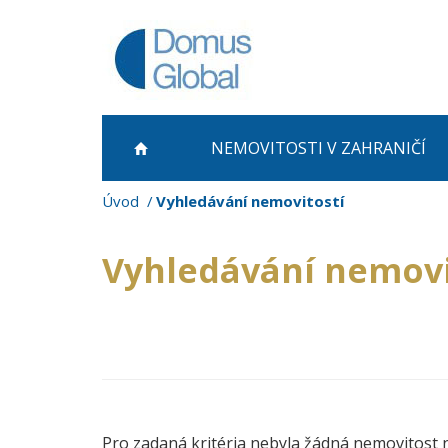
NEMOVITOSTI
V ZAHRANIČÍ
Úvod
Vyhledávání nemovitostí
Vyhledávání nemovi
Pro zadaná kritéria nebyla žádná nemovitost 