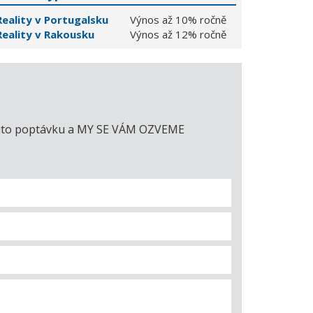
Reality v Portugalsku
Výnos až 10% ročně
Reality v Rakousku
Výnos až 12% ročně
e tuto poptávku a MY SE VÁM OZVEME