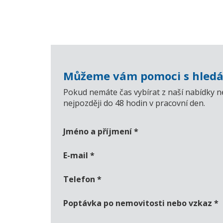
Můžeme vám pomoci s hledá
Pokud nemáte čas vybírat z naší nabídky n
nejpozději do 48 hodin v pracovní den.
Jméno a příjmení
*
E-mail
*
Telefon
*
Poptávka po nemovitosti nebo vzkaz
*