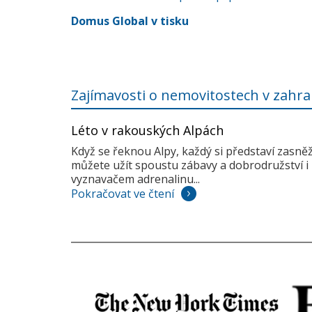
Domus Global v tisku
Zajímavosti o nemovitostech v zahra
Léto v rakouských Alpách
Když se řeknou Alpy, každý si představí zasně
můžete užít spoustu zábavy a dobrodružství i 
vyznavačem adrenalinu...
Pokračovat ve čtení