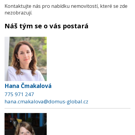
Kontaktujte nás pro nabídku nemovitostí, které se zde
nezobrazují.
Náš tým se o vás postará
Hana Čmakalová
775 971 247
hana.cmakalova@domus-global.cz