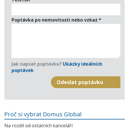
Poptávka po nemovitosti nebo vzkaz
*
Jak napsat poptávku?
Ukázky ideálních
poptávek
Proč si vybrat Domus Global
Na rozdíl od ostatních kanceláří