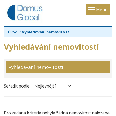
Toggle
Menu
navigatio
Úvod
Vyhledávání nemovitostí
Vyhledávání nemovitostí
Vyhledávání nemovitostí
Seřadit podle
Pro zadaná kritéria nebyla žádná nemovitost nalezena.