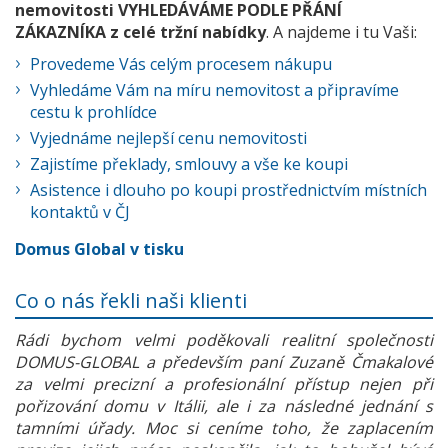
nemovitosti VYHLEDÁVÁME PODLE PŘÁNÍ
ZÁKAZNÍKA z celé tržní nabídky
. A najdeme i tu Vaši:
Provedeme Vás celým procesem nákupu
Vyhledáme Vám na míru nemovitost a připravíme
cestu k prohlídce
Vyjednáme nejlepší cenu nemovitosti
Zajistíme překlady, smlouvy a vše ke koupi
Asistence i dlouho po koupi prostřednictvím místních
kontaktů v ČJ
Domus Global v tisku
Co o nás řekli naši klienti
Rádi bychom velmi poděkovali realitní společnosti
DOMUS-GLOBAL a především paní Zuzaně Čmakalové
za velmi precizní a profesionální přístup nejen při
pořizování domu v Itálii, ale i za následné jednání s
tamními úřady. Moc si ceníme toho, že zaplacením