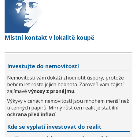
Místní kontakt v lokalitě koupě
Investujte do nemovitostí
Nemovitosti vám dokáží zhodnotit úspory, protože
během let roste jejich hodnota. Zároveň vám zajistí
zajímavé
výnosy z pronájmu
.
Výkyvy v cenách nemovitostí jsou mnohem menší než
u cenných papírů. Mírný růst cen realit je stabilní
ochrana před inflací
.
Kde se vyplatí investovat do realit