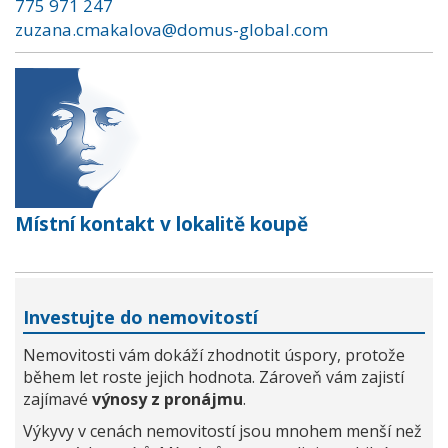
775 971 247
zuzana.cmakalova@domus-global.com
Místní kontakt v lokalitě koupě
Investujte do nemovitostí
Nemovitosti vám dokáží zhodnotit úspory, protože
během let roste jejich hodnota. Zároveň vám zajistí
zajímavé
výnosy z pronájmu
.
Výkyvy v cenách nemovitostí jsou mnohem menší než