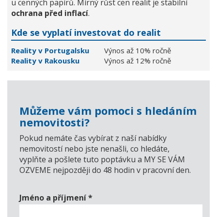
u cenných papírů. Mírný růst cen realit je stabilní
ochrana před inflací
.
Kde se vyplatí investovat do realit
Reality v Portugalsku
Výnos až 10% ročně
Reality v Rakousku
Výnos až 12% ročně
Můžeme vám pomoci s hledáním
nemovitosti?
Pokud nemáte čas vybírat z naší nabídky
nemovitostí nebo jste nenašli, co hledáte,
vyplňte a pošlete tuto poptávku a MY SE VÁM
OZVEME nejpozději do 48 hodin v pracovní den.
Jméno a příjmení
*