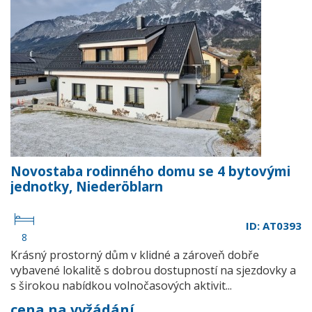
Novostaba rodinného domu se 4 bytovými
jednotky, Niederöblarn
ID: AT0393
8
Krásný prostorný dům v klidné a zároveň dobře
vybavené lokalitě s dobrou dostupností na sjezdovky a
s širokou nabídkou volnočasových aktivit...
cena na vyžádání