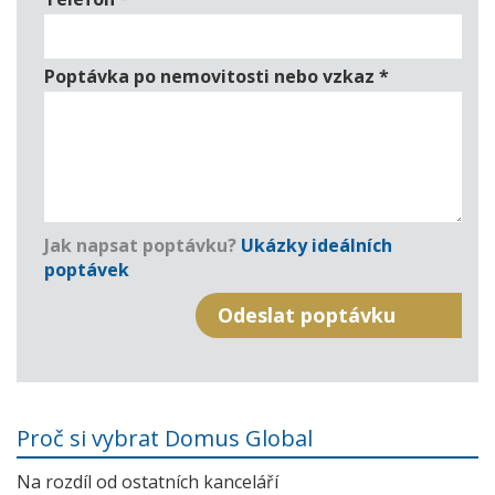
Poptávka po nemovitosti nebo vzkaz
*
Jak napsat poptávku?
Ukázky ideálních
poptávek
Proč si vybrat Domus Global
Na rozdíl od ostatních kanceláří