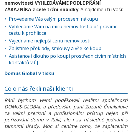
nemovitosti VYHLEDÁVÁME PODLE PŘÁNÍ
ZÁKAZNÍKA z celé tržní nabídky
. A najdeme i tu Vaši:
Provedeme Vás celým procesem nákupu
Vyhledáme Vám na míru nemovitost a připravíme
cestu k prohlídce
Vyjednáme nejlepší cenu nemovitosti
Zajistíme překlady, smlouvy a vše ke koupi
Asistence i dlouho po koupi prostřednictvím místních
kontaktů v ČJ
Domus Global v tisku
Co o nás řekli naši klienti
Rádi bychom velmi poděkovali realitní společnosti
DOMUS-GLOBAL a především paní Zuzaně Čmakalové
za velmi precizní a profesionální přístup nejen při
pořizování domu v Itálii, ale i za následné jednání s
tamními úřady. Moc si ceníme toho, že zaplacením