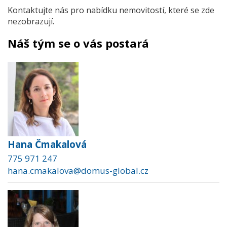
Kontaktujte nás pro nabídku nemovitostí, které se zde
nezobrazují.
Náš tým se o vás postará
Hana Čmakalová
775 971 247
hana.cmakalova@domus-global.cz