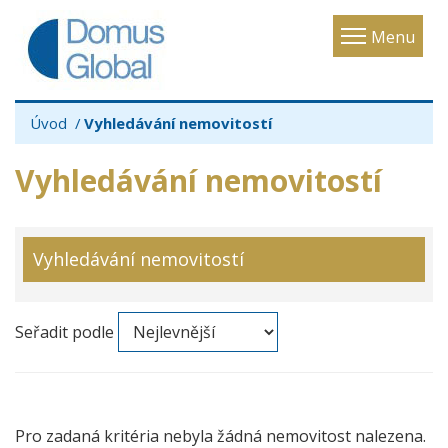
Toggle
Menu
navigatio
Úvod
Vyhledávání nemovitostí
Vyhledávání nemovitostí
Vyhledávání nemovitostí
Seřadit podle
Pro zadaná kritéria nebyla žádná nemovitost nalezena.