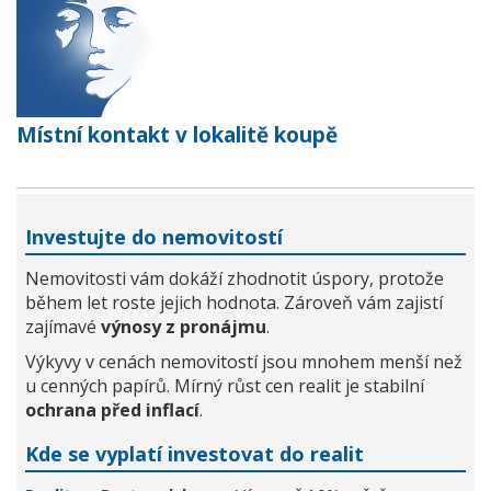
Místní kontakt v lokalitě koupě
Investujte do nemovitostí
Nemovitosti vám dokáží zhodnotit úspory, protože
během let roste jejich hodnota. Zároveň vám zajistí
zajímavé
výnosy z pronájmu
.
Výkyvy v cenách nemovitostí jsou mnohem menší než
u cenných papírů. Mírný růst cen realit je stabilní
ochrana před inflací
.
Kde se vyplatí investovat do realit