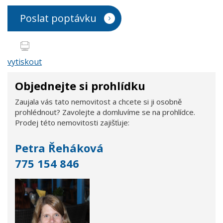
Poslat poptávku
vytiskout
Objednejte si prohlídku
Zaujala vás tato nemovitost a chcete si ji osobně
prohlédnout? Zavolejte a domluvíme se na prohlídce.
Prodej této nemovitosti zajišťuje:
Petra Řeháková
775 154 846