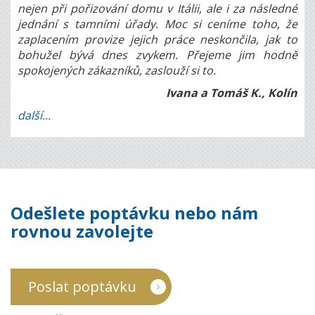
nejen při pořizování domu v Itálii, ale i za následné
jednání s tamními úřady. Moc si ceníme toho, že
zaplacením provize jejich práce neskončila, jak to
bohužel bývá dnes zvykem. Přejeme jim hodně
spokojených zákazníků, zaslouží si to.
Ivana a Tomáš K., Kolín
další...
Odešlete poptávku nebo nám
rovnou zavolejte
Poslat poptávku