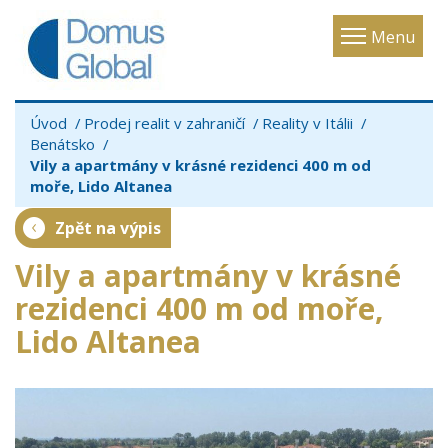
Toggle
Menu
navigatio
Úvod
Prodej realit v zahraničí
Reality v Itálii
Benátsko
Vily a apartmány v krásné rezidenci 400 m od
moře, Lido Altanea
Zpět na výpis
Vily a apartmány v krásné
rezidenci 400 m od moře,
Lido Altanea