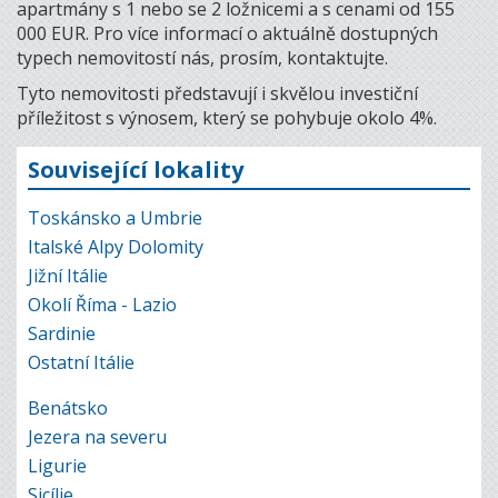
apartmány s 1 nebo se 2 ložnicemi a s cenami od 155
000 EUR. Pro více informací o aktuálně dostupných
typech nemovitostí nás, prosím, kontaktujte.
Tyto nemovitosti představují i skvělou investiční
příležitost s výnosem, který se pohybuje okolo 4%.
Související lokality
Toskánsko a Umbrie
Italské Alpy Dolomity
Jižní Itálie
Okolí Říma - Lazio
Sardinie
Ostatní Itálie
Benátsko
Jezera na severu
Ligurie
Sicílie