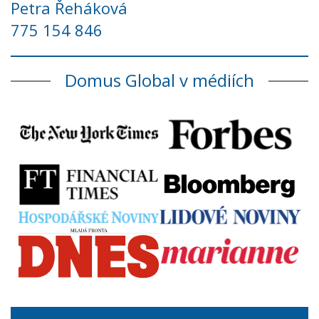
Petra Řeháková
775 154 846
Domus Global v médiích