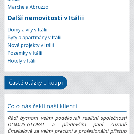
Marche a Abruzzo
Další nemovitosti v Itálii
Domy a vily v Itálii
Byty a apartmány v Itálii
Nové projekty v Itálii
Pozemky v Itálii
Hotely v Itálii
Časté otázky o koupi
Co o nás řekli naši klienti
Rádi bychom velmi poděkovali realitní společnosti
DOMUS-GLOBAL a především paní Zuzaně
Čmakalové za velmi precizní a profesionální přístup