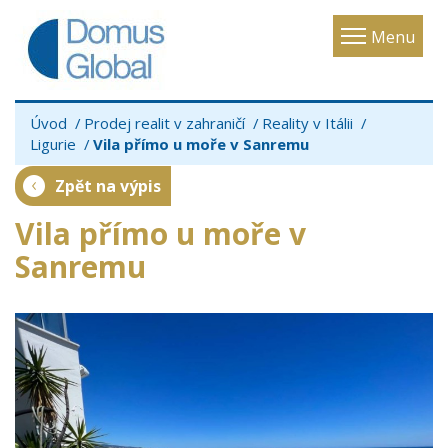
Toggle
Menu
navigatio
Úvod
Prodej realit v zahraničí
Reality v Itálii
Ligurie
Vila přímo u moře v Sanremu
Zpět na výpis
Vila přímo u moře v
Sanremu