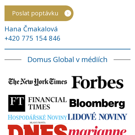
Poslat poptávku
Hana Čmakalová
+420 775 154 846
Domus Global v médiích