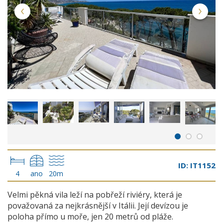
ID: IT1152
4
ano
20m
Velmi pěkná vila leží na pobřeží riviéry, která je
považovaná za nejkrásnější v Itálii. Její devízou je
poloha přímo u moře, jen 20 metrů od pláže.