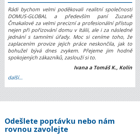
Rádi bychom velmi poděkovali realitní společnosti
DOMUS-GLOBAL a především paní Zuzaně
Čmakalové za velmi precizní a profesionální přístup
nejen při pořizování domu v Itálii, ale i za následné
jednání s tamními úřady. Moc si ceníme toho, že
zaplacením provize jejich práce neskončila, jak to
bohužel bývá dnes zvykem. Přejeme jim hodně
spokojených zákazníků, zaslouží si to.
Ivana a Tomáš K., Kolín
další...
Odešlete poptávku nebo nám
rovnou zavolejte