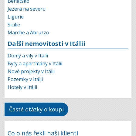
Benátsko
Jezera na severu
Ligurie
Sicílie
Marche a Abruzzo
Další nemovitosti v Itálii
Domy a vily v Itálii
Byty a apartmány v Itálii
Nové projekty v Itálii
Pozemky v Itálii
Hotely v Itálii
Časté otázky o koupi
Co o nás řekli naši klienti