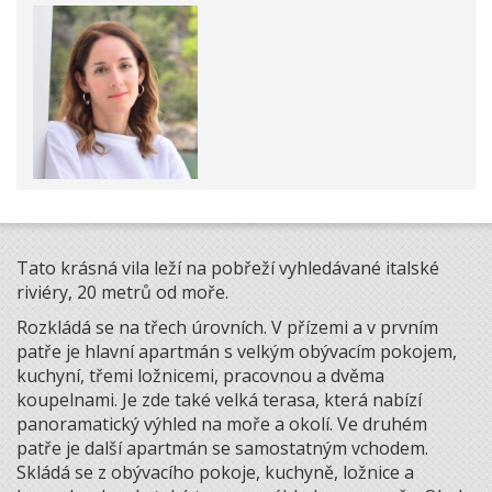
Tato krásná vila leží na pobřeží vyhledávané italské
riviéry, 20 metrů od moře.
Rozkládá se na třech úrovních. V přízemi a v prvním
patře je hlavní apartmán s velkým obývacím pokojem,
kuchyní, třemi ložnicemi, pracovnou a dvěma
koupelnami. Je zde také velká terasa, která nabízí
panoramatický výhled na moře a okolí. Ve druhém
patře je další apartmán se samostatným vchodem.
Skládá se z obývacího pokoje, kuchyně, ložnice a