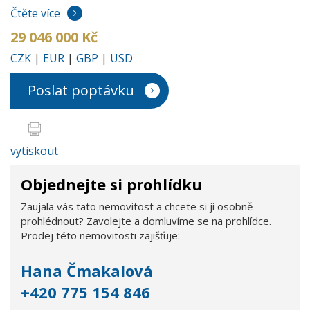
Čtěte více
29 046 000 Kč
CZK
|
EUR
|
GBP
|
USD
Poslat poptávku
vytiskout
Objednejte si prohlídku
Zaujala vás tato nemovitost a chcete si ji osobně
prohlédnout? Zavolejte a domluvíme se na prohlídce.
Prodej této nemovitosti zajišťuje:
Hana Čmakalová
+420 775 154 846