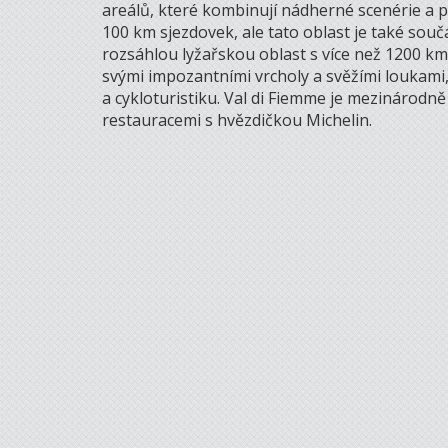
areálů, které kombinují nádherné scenérie a p
100 km sjezdovek, ale tato oblast je také souč
rozsáhlou lyžařskou oblast s více než 1200 km s
svými impozantními vrcholy a svěžími loukami, 
a cykloturistiku. Val di Fiemme je mezinárodn
restauracemi s hvězdičkou Michelin.