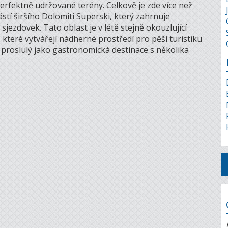
erfektně udržované terény. Celkově je zde více než
ástí širšího Dolomiti Superski, který zahrnuje
jezdovek. Tato oblast je v létě stejně okouzlující
které vytvářejí nádherné prostředí pro pěší turistiku
ě proslulý jako gastronomická destinace s několika