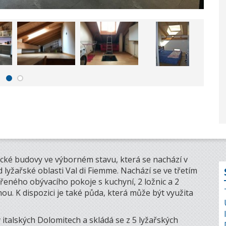
ické budovy ve výborném stavu, která se nachází v
yžařské oblasti Val di Fiemme. Nachází se ve třetím
vřeného obývacího pokoje s kuchyní, 2 ložnic a 2
u. K dispozici je také půda, která může být využita
 italských Dolomitech a skládá se z 5 lyžařských