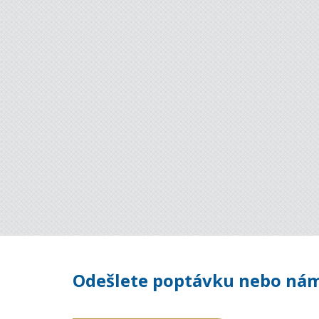
Odešlete poptávku nebo nám