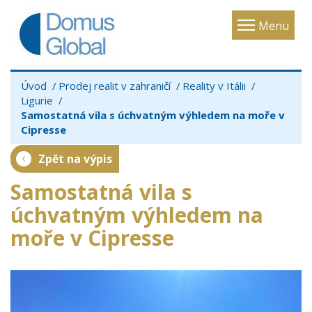
Toggle
Menu
navigatio
Úvod
Prodej realit v zahraničí
Reality v Itálii
Ligurie
Samostatná vila s úchvatným výhledem na moře v
Cipresse
Zpět na výpis
Samostatná vila s
úchvatným výhledem na
moře v Cipresse