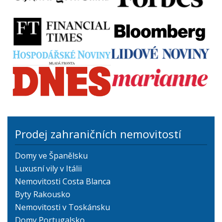
Prodej zahraničních nemovitostí
Domy ve Španělsku
Luxusní vily v Itálii
Nemovitosti Costa Blanca
Byty Rakousko
Nemovitosti v Toskánsku
Domy Portugalsko