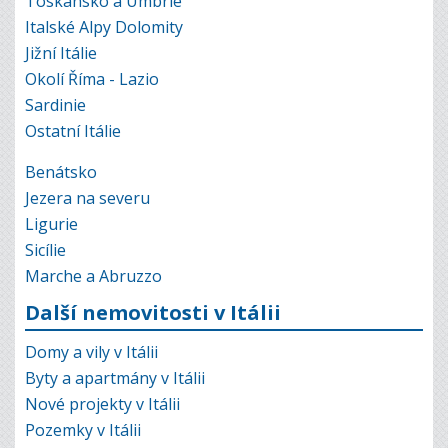
Toskánsko a Umbrie
Italské Alpy Dolomity
Jižní Itálie
Okolí Říma - Lazio
Sardinie
Ostatní Itálie
Benátsko
Jezera na severu
Ligurie
Sicílie
Marche a Abruzzo
Další nemovitosti v Itálii
Domy a vily v Itálii
Byty a apartmány v Itálii
Nové projekty v Itálii
Pozemky v Itálii