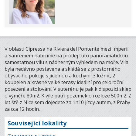
V oblasti Cipressa na Riviera del Pontente mezi Imperií
a Sanremem nabízíme na prodej tuto panoramatickou
samostatnou vilu s nádherným výhledem na moře. Vila
byla nedávno postavena a skládá se z prostorného
obývacího pokoje s jídelnou a kuchyní, 3 ložnic, 2
koupelen a krásné velké terasy ideální pro celoroční
posezení a stolování. V suterénu je pak k dispozici sklep
o výměře 80m2. K vile patří pozemek o rozloze 500m2. Z
letiště z Nice sem dojedete za 1h10 jízdy autem, z Prahy
za cca 12 hodin.
Související lokality