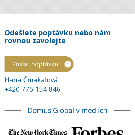
Odešlete poptávku nebo nám
rovnou zavolejte
Poslat poptávku
Hana Čmakalová
+420 775 154 846
Domus Global v médiích