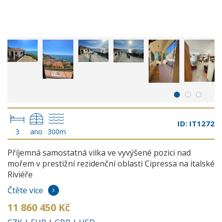
ID: IT1272
3
ano
300m
Příjemná samostatná vilka ve vyvýšené pozici nad
mořem v prestižní rezidenční oblasti Cipressa na italské
Riviéře
Čtěte více
11 860 450 Kč