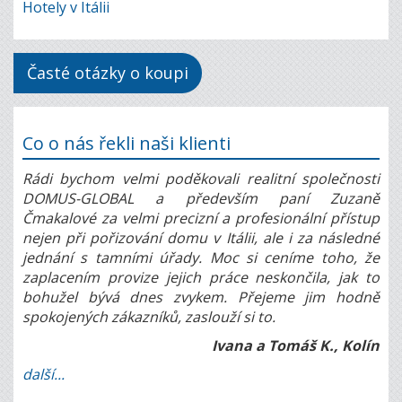
Hotely v Itálii
Časté otázky o koupi
Co o nás řekli naši klienti
Rádi bychom velmi poděkovali realitní společnosti
DOMUS-GLOBAL a především paní Zuzaně
Čmakalové za velmi precizní a profesionální přístup
nejen při pořizování domu v Itálii, ale i za následné
jednání s tamními úřady. Moc si ceníme toho, že
zaplacením provize jejich práce neskončila, jak to
bohužel bývá dnes zvykem. Přejeme jim hodně
spokojených zákazníků, zaslouží si to.
Ivana a Tomáš K., Kolín
další...