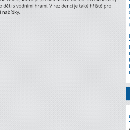
děti s vodními hrami. V rezidenci je také hřiště pro
í nabídky.