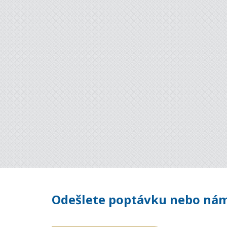
Odešlete poptávku nebo nám