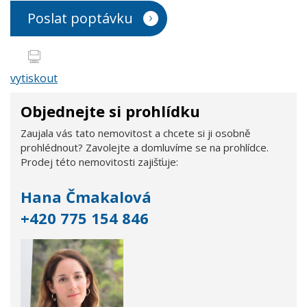
Poslat poptávku
vytiskout
Objednejte si prohlídku
Zaujala vás tato nemovitost a chcete si ji osobně
prohlédnout? Zavolejte a domluvíme se na prohlídce.
Prodej této nemovitosti zajišťuje:
Hana Čmakalová
+420 775 154 846