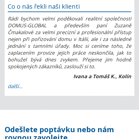
Co o nás řekli naši klienti
Rádi bychom velmi poděkovali realitní společnosti
DOMUS-GLOBAL a především paní Zuzaně
Čmakalové za velmi precizní a profesionální přístup
nejen při pořizování domu v Itálii, ale i za následné
jednání s tamními úřady. Moc si ceníme toho, že
zaplacením provize jejich práce neskončila, jak to
bohužel bývá dnes zvykem. Přejeme jim hodně
spokojených zákazníků, zaslouží si to.
Ivana a Tomáš K., Kolín
další...
Odešlete poptávku nebo nám
rovnou zavolejte