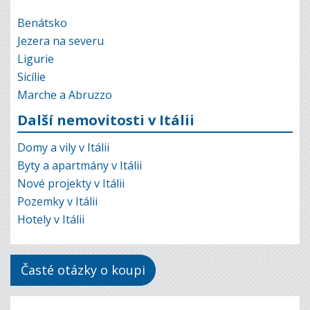
Benátsko
Jezera na severu
Ligurie
Sicílie
Marche a Abruzzo
Další nemovitosti v Itálii
Domy a vily v Itálii
Byty a apartmány v Itálii
Nové projekty v Itálii
Pozemky v Itálii
Hotely v Itálii
Časté otázky o koupi