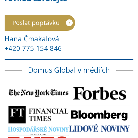
Poslat poptávku
Hana Čmakalová
+420 775 154 846
Domus Global v médiích