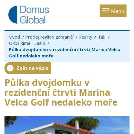
Toggle
Menu
navigatio
Úvod
Prodej realit v zahraničí
Reality v Itálii
Okolí Říma - Lazio
Půlka dvojdomku v rezidenční čtrvti Marina Velca
Golf nedaleko moře
Zpět na výpis
Půlka dvojdomku v
rezidenční čtrvti Marina
Velca Golf nedaleko moře