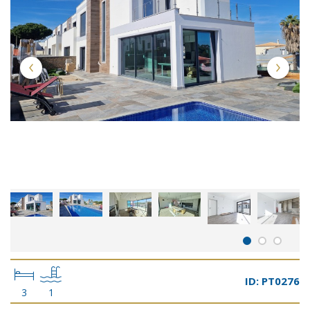
ID: PT0276
3
1