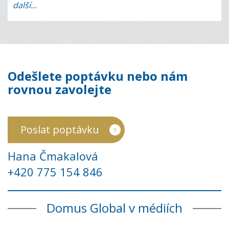
další...
Odešlete poptávku nebo nám
rovnou zavolejte
Poslat poptávku
Hana Čmakalová
+420 775 154 846
Domus Global v médiích