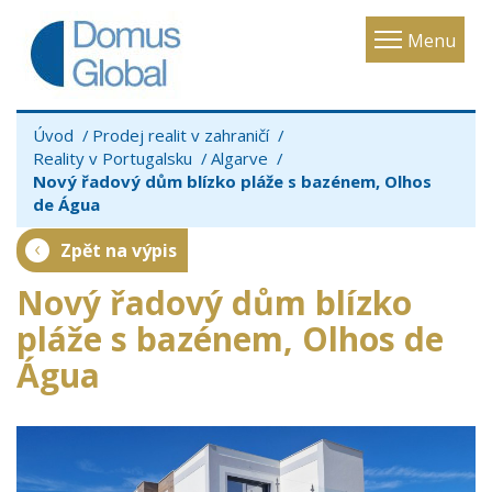
Toggle
Menu
navigatio
Úvod
Prodej realit v zahraničí
Reality v Portugalsku
Algarve
Nový řadový dům blízko pláže s bazénem, Olhos
de Água
Zpět na výpis
Nový řadový dům blízko
pláže s bazénem, Olhos de
Água