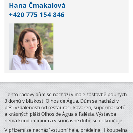
Hana Čmakalová
+420 775 154 846
Tento řadový dům se nachází v malé zástavbě pouhých
3 domů v blízkosti Olhos de Água. Dům se nachází v
pěší vzdálenosti od restaurací, kaváren, supermarketů
a krásných pláží Olhos de Água a Falésia. Výstavba
nemá kondominium a v současné době se dokončuje.
V přízemí se nachází vstupní hala, prádelna, 1 koupelna