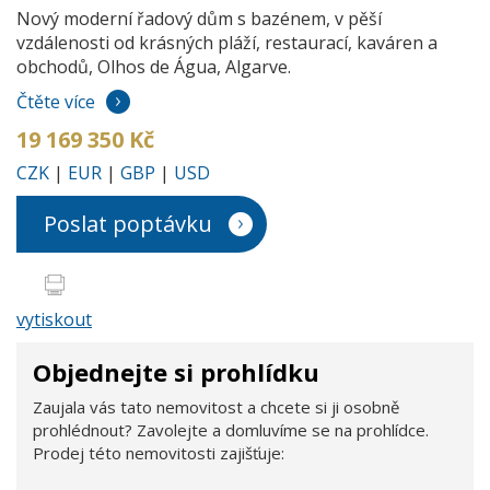
Nový moderní řadový dům s bazénem, v pěší
vzdálenosti od krásných pláží, restaurací, kaváren a
obchodů, Olhos de Água, Algarve.
Čtěte více
19 169 350 Kč
CZK
|
EUR
|
GBP
|
USD
Poslat poptávku
vytiskout
Objednejte si prohlídku
Zaujala vás tato nemovitost a chcete si ji osobně
prohlédnout? Zavolejte a domluvíme se na prohlídce.
Prodej této nemovitosti zajišťuje: