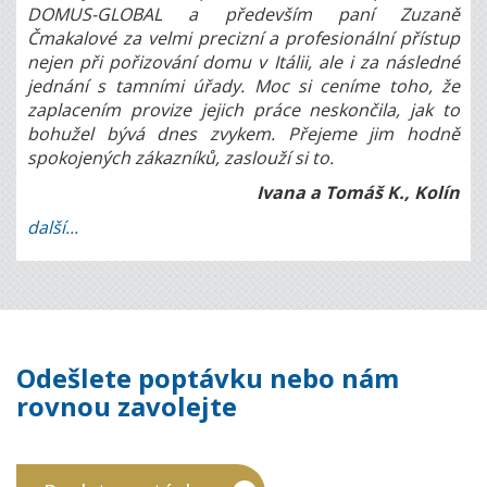
DOMUS-GLOBAL a především paní Zuzaně
Čmakalové za velmi precizní a profesionální přístup
nejen při pořizování domu v Itálii, ale i za následné
jednání s tamními úřady. Moc si ceníme toho, že
zaplacením provize jejich práce neskončila, jak to
bohužel bývá dnes zvykem. Přejeme jim hodně
spokojených zákazníků, zaslouží si to.
Ivana a Tomáš K., Kolín
další...
Odešlete poptávku nebo nám
rovnou zavolejte