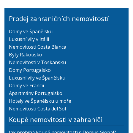
Prodej zahraničních nemovitostí
Domy ve Španělsku
Luxusní vily v Itálii
Nemovitosti Costa Blanca
Byty Rakousko
Nemovitosti v Toskánsku
Domy Portugalsko
Luxusní vily ve Španělsku
Domy ve Francii
Apartmány Portugalsko
Hotely ve Španělsku u moře
Nemovitosti Costa del Sol
Koupě nemovitosti v zahraničí
Jak probíhá koupě nemovitosti s Domus Global?