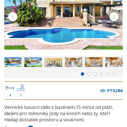
ID: PT0286
4
1
Vesnické luxusní sídlo s bazénem,15 minut od pláží,
ideální pro milovníky jízdy na koních nebo ty, kteří
hledají dostatek prostoru a soukromí.