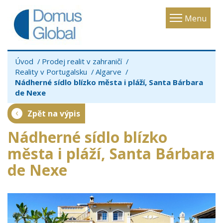
Toggle
Menu
navigatio
Úvod
Prodej realit v zahraničí
Reality v Portugalsku
Algarve
Nádherné sídlo blízko města i pláží, Santa Bárbara
de Nexe
Zpět na výpis
Nádherné sídlo blízko
města i pláží, Santa Bárbara
de Nexe