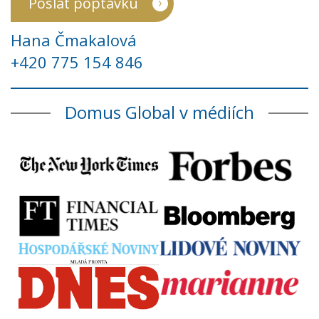
Poslat poptávku
Hana Čmakalová
+420 775 154 846
Domus Global v médiích