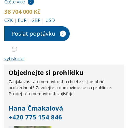
Čtěte více
38 704 000 Kč
CZK
|
EUR
|
GBP
|
USD
Poslat poptávku
vytiskout
Objednejte si prohlídku
Zaujala vás tato nemovitost a chcete si ji osobně
prohlédnout? Zavolejte a domluvíme se na prohlídce.
Prodej této nemovitosti zajišťuje:
Hana Čmakalová
+420 775 154 846