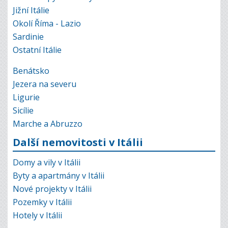
Jižní Itálie
Okolí Říma - Lazio
Sardinie
Ostatní Itálie
Benátsko
Jezera na severu
Ligurie
Sicílie
Marche a Abruzzo
Další nemovitosti v Itálii
Domy a vily v Itálii
Byty a apartmány v Itálii
Nové projekty v Itálii
Pozemky v Itálii
Hotely v Itálii