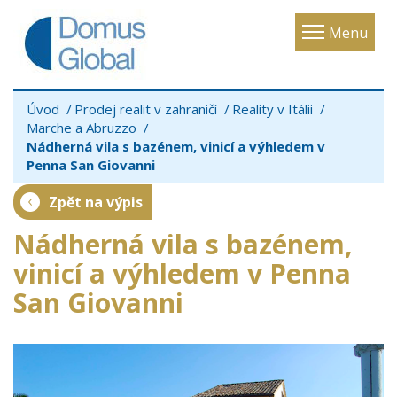
Toggle
Menu
navigatio
Úvod
Prodej realit v zahraničí
Reality v Itálii
Marche a Abruzzo
Nádherná vila s bazénem, vinicí a výhledem v
Penna San Giovanni
Zpět na výpis
Nádherná vila s bazénem,
vinicí a výhledem v Penna
San Giovanni