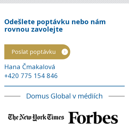
Odešlete poptávku nebo nám
rovnou zavolejte
Poslat poptávku
Hana Čmakalová
+420 775 154 846
Domus Global v médiích