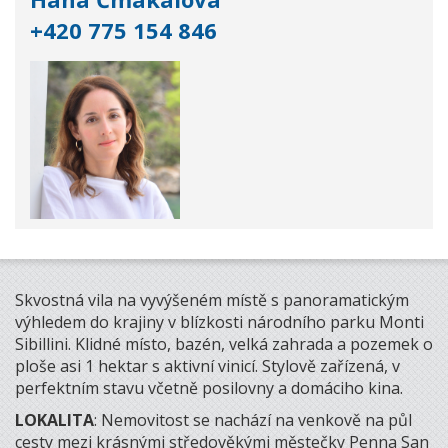
+420 775 154 846
Skvostná vila na vyvýšeném místě s panoramatickým
výhledem do krajiny v blízkosti národního parku Monti
Sibillini. Klidné místo, bazén, velká zahrada a pozemek o
ploše asi 1 hektar s aktivní vinicí. Stylově zařízená, v
perfektním stavu včetně posilovny a domáciho kina.
LOKALITA
: Nemovitost se nachází na venkově na půl
cesty mezi krásnými středověkými městečky Penna San