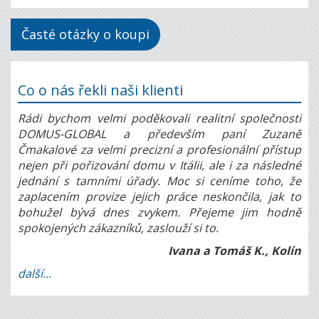
Časté otázky o koupi
Co o nás řekli naši klienti
Rádi bychom velmi poděkovali realitní společnosti
DOMUS-GLOBAL a především paní Zuzaně
Čmakalové za velmi precizní a profesionální přístup
nejen při pořizování domu v Itálii, ale i za následné
jednání s tamními úřady. Moc si ceníme toho, že
zaplacením provize jejich práce neskončila, jak to
bohužel bývá dnes zvykem. Přejeme jim hodně
spokojených zákazníků, zaslouží si to.
Ivana a Tomáš K., Kolín
další...