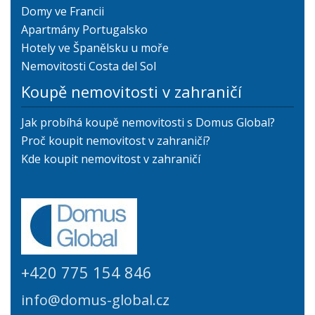
Domy ve Francii
Apartmány Portugalsko
Hotely ve Španělsku u moře
Nemovitosti Costa del Sol
Koupě nemovitosti v zahraničí
Jak probíhá koupě nemovitosti s Domus Global?
Proč koupit nemovitost v zahraničí?
Kde koupit nemovitost v zahraničí
+420 775 154 846
info@domus-global.cz