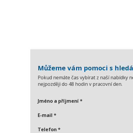
Můžeme vám pomoci s hledá
Pokud nemáte čas vybírat z naší nabídky n
nejpozději do 48 hodin v pracovní den.
Jméno a příjmení
*
E-mail
*
Telefon
*