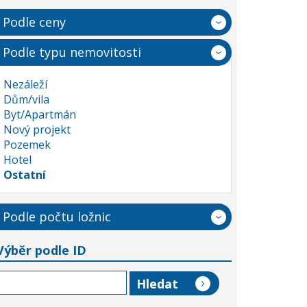
Podle ceny
Podle typu nemovitosti
Nezáleží
Dům/vila
Byt/Apartmán
Nový projekt
Pozemek
Hotel
Ostatní
Podle počtu ložnic
Výběr podle ID