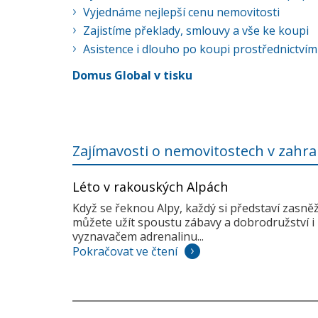
Vyjednáme nejlepší cenu nemovitosti
Zajistíme překlady, smlouvy a vše ke koupi
Asistence i dlouho po koupi prostřednictvím
Domus Global v tisku
Zajímavosti o nemovitostech v zahra
Léto v rakouských Alpách
Když se řeknou Alpy, každý si představí zasně
můžete užít spoustu zábavy a dobrodružství i 
vyznavačem adrenalinu...
Pokračovat ve čtení