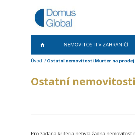
NEMOVITOSTI
V ZAHRANIČÍ
Úvod
Ostatní nemovitosti Murter na prodej
Ostatní nemovitost
Pro zadaná kritéria nebyla žádná nemovitost 