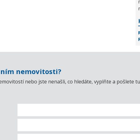
ním nemovitosti?
emovitostí nebo jste nenašli, co hledáte, vyplňte a pošlet