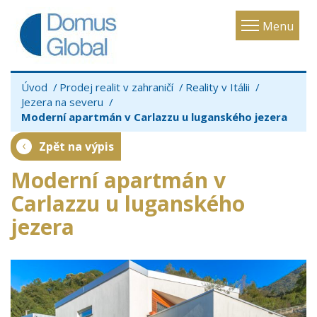
Toggle
Menu
navigatio
Úvod
Prodej realit v zahraničí
Reality v Itálii
Jezera na severu
Moderní apartmán v Carlazzu u luganského jezera
Zpět na výpis
Moderní apartmán v
Carlazzu u luganského
jezera