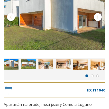
ID: IT1040
3
Apartmán na prodej mezi jezery Como a Lugano