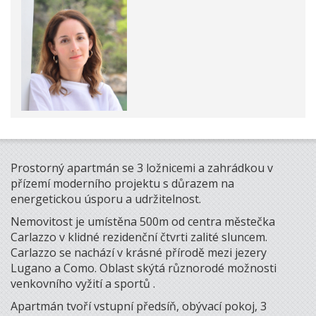
Prostorný apartmán se 3 ložnicemi a zahrádkou v
přízemí moderního projektu s důrazem na
energetickou úsporu a udržitelnost.
Nemovitost je umístěna 500m od centra městečka
Carlazzo v klidné rezidenční čtvrti zalité sluncem.
Carlazzo se nachází v krásné přírodě mezi jezery
Lugano a Como. Oblast skýtá různorodé možnosti
venkovního vyžití a sportů .
Apartmán tvoří vstupní předsíň, obývací pokoj, 3