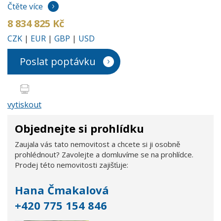
Čtěte více
8 834 825 Kč
CZK
|
EUR
|
GBP
|
USD
Poslat poptávku
vytiskout
Objednejte si prohlídku
Zaujala vás tato nemovitost a chcete si ji osobně
prohlédnout? Zavolejte a domluvíme se na prohlídce.
Prodej této nemovitosti zajišťuje:
Hana Čmakalová
+420 775 154 846