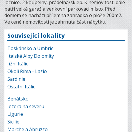
ložnice, 2 koupelny, prádelna/sklep. K nemovitosti dále
patří velká garáž a venkovní parkovací místo. Před
domem se nachází příjemná zahrádka o ploše 200m2.
Ve ceně nemovitosti je zahrnuta část nábytku.
Související lokality
Toskánsko a Umbrie
Italské Alpy Dolomity
Jižní Itálie
Okolí Říma - Lazio
Sardinie
Ostatní Itálie
Benátsko
Jezera na severu
Ligurie
Sicílie
Marche a Abruzzo