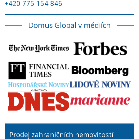
+420 775 154 846
Domus Global v médiích
Prodej zahraničních nemovitostí