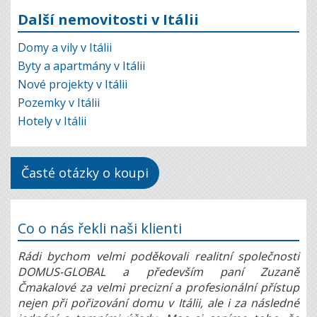
Další nemovitosti v Itálii
Domy a vily v Itálii
Byty a apartmány v Itálii
Nové projekty v Itálii
Pozemky v Itálii
Hotely v Itálii
Časté otázky o koupi
Co o nás řekli naši klienti
Rádi bychom velmi poděkovali realitní společnosti
DOMUS-GLOBAL a především paní Zuzaně
Čmakalové za velmi precizní a profesionální přístup
nejen při pořizování domu v Itálii, ale i za následné