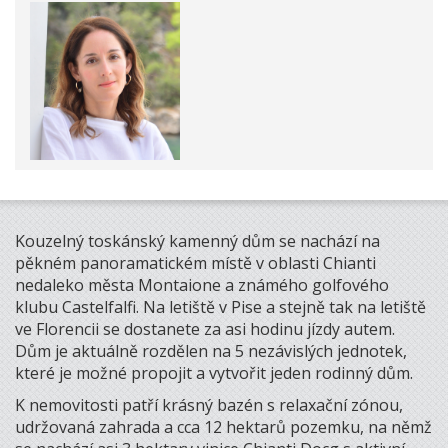
Kouzelný toskánský kamenný dům se nachází na
pěkném panoramatickém místě v oblasti Chianti
nedaleko města Montaione a známého golfového
klubu Castelfalfi. Na letiště v Pise a stejně tak na letiště
ve Florencii se dostanete za asi hodinu jízdy autem.
Dům je aktuálně rozdělen na 5 nezávislých jednotek,
které je možné propojit a vytvořit jeden rodinný dům.
K nemovitosti patří krásný bazén s relaxační zónou,
udržovaná zahrada a cca 12 hektarů pozemku, na němž