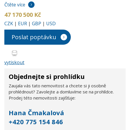
Čtěte více
47 170 500 Kč
CZK
|
EUR
|
GBP
|
USD
Poslat poptávku
vytiskout
Objednejte si prohlídku
Zaujala vás tato nemovitost a chcete si ji osobně
prohlédnout? Zavolejte a domluvíme se na prohlídce.
Prodej této nemovitosti zajišťuje:
Hana Čmakalová
+420 775 154 846