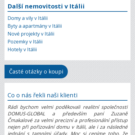
Další nemovitosti v Itálii
Domy a vily v Itálii
Byty a apartmány v Itálii
Nové projekty v Itálii
Pozemky v Itálii
Hotely v Itálii
Časté otázky o koupi
Co o nás řekli naši klienti
Rádi bychom velmi poděkovali realitní společnosti
DOMUS-GLOBAL a především paní Zuzaně
Čmakalové za velmi precizní a profesionální přístup
nejen při pořizování domu v Itálii, ale i za následné
jednání s tamními úřady. Moc si ceníme toho, že