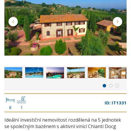
ID: IT1331
8
1
Ideální investiční nemovitost rozdělená na 5 jednotek
se společným bazénem s aktivní vinicí Chianti Docg