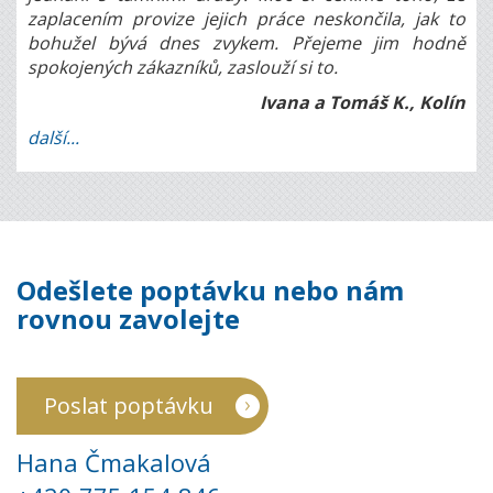
zaplacením provize jejich práce neskončila, jak to
bohužel bývá dnes zvykem. Přejeme jim hodně
spokojených zákazníků, zaslouží si to.
Ivana a Tomáš K., Kolín
další...
Odešlete poptávku nebo nám
rovnou zavolejte
Poslat poptávku
Hana Čmakalová