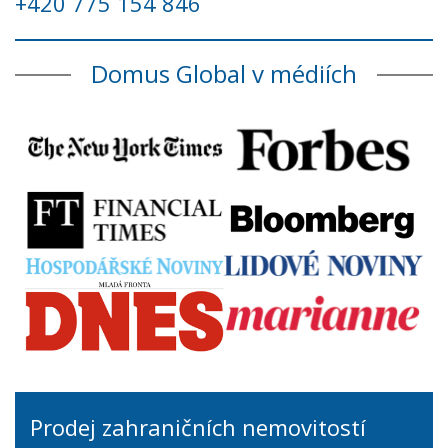
+420 775 154 846
Domus Global v médiích
Prodej zahraničních nemovitostí