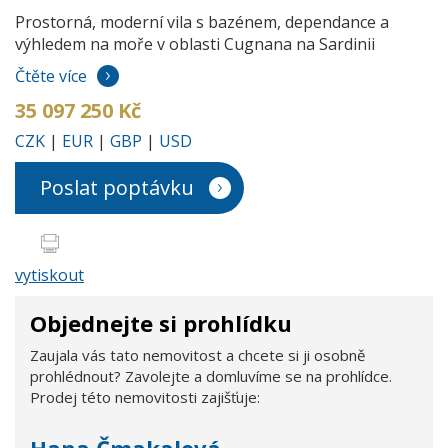
Prostorná, moderní vila s bazénem, dependance a
výhledem na moře v oblasti Cugnana na Sardinii
Čtěte více
35 097 250 Kč
CZK
|
EUR
|
GBP
|
USD
Poslat poptávku
vytiskout
Objednejte si prohlídku
Zaujala vás tato nemovitost a chcete si ji osobně
prohlédnout? Zavolejte a domluvíme se na prohlídce.
Prodej této nemovitosti zajišťuje:
Hana Čmakalová