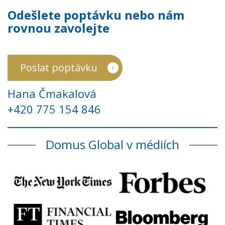
Odešlete poptávku nebo nám
rovnou zavolejte
Poslat poptávku
Hana Čmakalová
+420 775 154 846
Domus Global v médiích