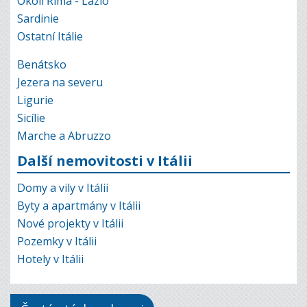
Okolí Říma - Lazio
Sardinie
Ostatní Itálie
Benátsko
Jezera na severu
Ligurie
Sicílie
Marche a Abruzzo
Další nemovitosti v Itálii
Domy a vily v Itálii
Byty a apartmány v Itálii
Nové projekty v Itálii
Pozemky v Itálii
Hotely v Itálii