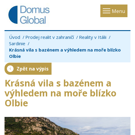
Toggle
Menu
navigatio
Úvod
Prodej realit v zahraničí
Reality v Itálii
Sardinie
Krásná vila s bazénem a výhledem na moře blízko
Olbie
Zpět na výpis
Krásná vila s bazénem a
výhledem na moře blízko
Olbie