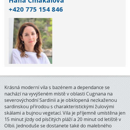
+420 775 154 846
Krásná moderní vila s bazénem a dependance se
nachází na vyvýšeném místě v oblasti Cugnana na
severovýchodní Sardinii a je obklopená nezkaženou
sardinskou přírodou s charakteristickými žulovými
skálami a bujnou vegetací. Vila je příjemně umístěna jen
15 minut jízdy od písčitých pláží a 20 minut od letiště v
Olbii. Jednoduše se dostanete také do malebného