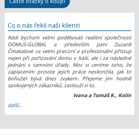
Časté otázky o koupi
Co o nás řekli naši klienti
Rádi bychom velmi poděkovali realitní společnosti
DOMUS-GLOBAL a především paní Zuzaně
Čmakalové za velmi precizní a profesionální přístup
nejen při pořizování domu v Itálii, ale i za následné
jednání s tamními úřady. Moc si ceníme toho, že
zaplacením provize jejich práce neskončila, jak to
bohužel bývá dnes zvykem. Přejeme jim hodně
spokojených zákazníků, zaslouží si to.
Ivana a Tomáš K., Kolín
další...