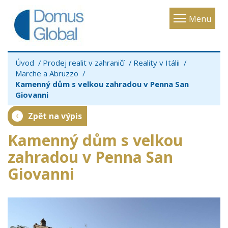
Toggle
Menu
navigatio
Úvod
Prodej realit v zahraničí
Reality v Itálii
Marche a Abruzzo
Kamenný dům s velkou zahradou v Penna San
Giovanni
Zpět na výpis
Kamenný dům s velkou
zahradou v Penna San
Giovanni