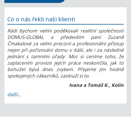
Co o nás řekli naši klienti
Rádi bychom velmi poděkovali realitní společnosti
DOMUS-GLOBAL a především paní Zuzaně
Čmakalové za velmi precizní a profesionální přístup
nejen při pořizování domu v Itálii, ale i za následné
jednání s tamními úřady. Moc si ceníme toho, že
zaplacením provize jejich práce neskončila, jak to
bohužel bývá dnes zvykem. Přejeme jim hodně
spokojených zákazníků, zaslouží si to.
Ivana a Tomáš K., Kolín
další...