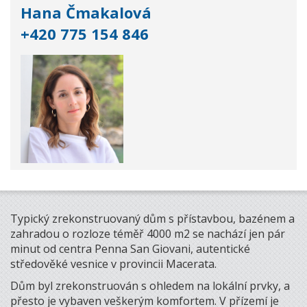
Hana Čmakalová
+420 775 154 846
Typický zrekonstruovaný dům s přístavbou, bazénem a
zahradou o rozloze téměř 4000 m2 se nachází jen pár
minut od centra Penna San Giovani, autentické
středověké vesnice v provincii Macerata.
Dům byl zrekonstruován s ohledem na lokální prvky, a
přesto je vybaven veškerým komfortem. V přízemí je