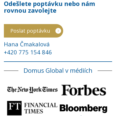
Odešlete poptávku nebo nám
rovnou zavolejte
Poslat poptávku
Hana Čmakalová
+420 775 154 846
Domus Global v médiích