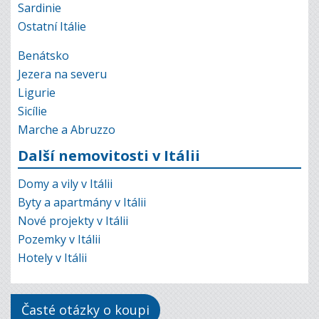
Sardinie
Ostatní Itálie
Benátsko
Jezera na severu
Ligurie
Sicílie
Marche a Abruzzo
Další nemovitosti v Itálii
Domy a vily v Itálii
Byty a apartmány v Itálii
Nové projekty v Itálii
Pozemky v Itálii
Hotely v Itálii
Časté otázky o koupi