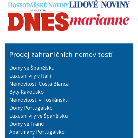
Prodej zahraničních nemovitostí
Domy ve Španělsku
Luxusní vily v Itálii
Nemovitosti Costa Blanca
Byty Rakousko
Nemovitosti v Toskánsku
Domy Portugalsko
Luxusní vily ve Španělsku
Domy ve Francii
Apartmány Portugalsko