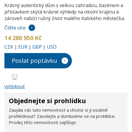
Krásný autentický dům s velkou zahradou, bazénem a
přístavkem skýtá krásné výhledy na okolní krajinu a
zároveň nabízí rušný život malého italského městečka.
Čtěte více
14 280 950 Kč
CZK
|
EUR
|
GBP
|
USD
Poslat poptávku
vytiskout
Objednejte si prohlídku
Zaujala vás tato nemovitost a chcete si ji osobně
prohlédnout? Zavolejte a domluvíme se na prohlídce.
Prodej této nemovitosti zajišťuje: