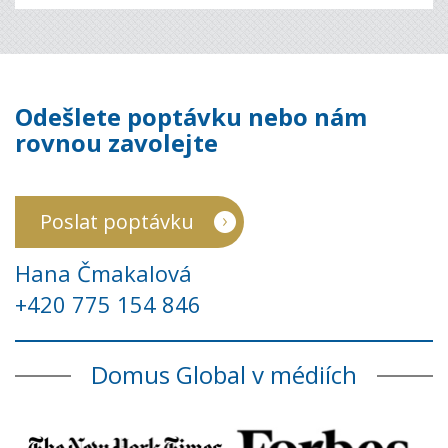
Odešlete poptávku nebo nám
rovnou zavolejte
Poslat poptávku
Hana Čmakalová
+420 775 154 846
Domus Global v médiích