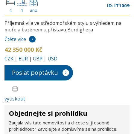
ID: IT1009
4
1
ano
Příjemná vila ve středomořském stylu s výhledem na
moře a bazénem u přístavu Bordighera
Čtěte více
42 350 000 Kč
CZK
|
EUR
|
GBP
|
USD
Poslat poptávku
vytiskout
Objednejte si prohlídku
Zaujala vás tato nemovitost a chcete si ji osobně
prohlédnout? Zavolejte a domluvíme se na prohlídce.