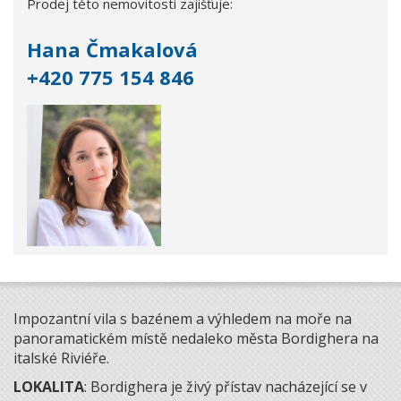
Prodej této nemovitosti zajišťuje:
Hana Čmakalová
+420 775 154 846
Impozantní vila s bazénem a výhledem na moře na
panoramatickém místě nedaleko města Bordighera na
italské Riviéře.
LOKALITA
: Bordighera je živý přístav nacházející se v