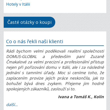
Hotely v Itálii
Časté otázky o koupi
Co o nás řekli naši klienti
Rádi bychom velmi poděkovali realitní společnosti
DOMUS-GLOBAL a především paní Zuzaně
Čmakalové za velmi precizní a profesionální přístup
nejen při pořizování domu v Itálii, ale i za následné
jednání s tamními úřady. Moc si ceníme toho, že
zaplacením provize jejich práce neskončila, jak to
bohužel bývá dnes zvykem. Přejeme jim hodně
spokojených zákazníků, zaslouží si to.
Ivana a Tomáš K., Kolín
další...