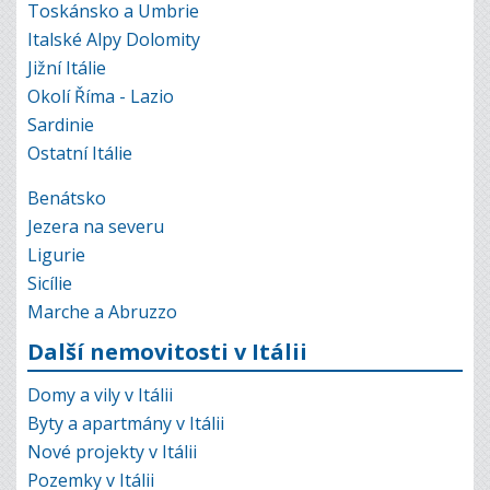
Toskánsko a Umbrie
Italské Alpy Dolomity
Jižní Itálie
Okolí Říma - Lazio
Sardinie
Ostatní Itálie
Benátsko
Jezera na severu
Ligurie
Sicílie
Marche a Abruzzo
Další nemovitosti v Itálii
Domy a vily v Itálii
Byty a apartmány v Itálii
Nové projekty v Itálii
Pozemky v Itálii