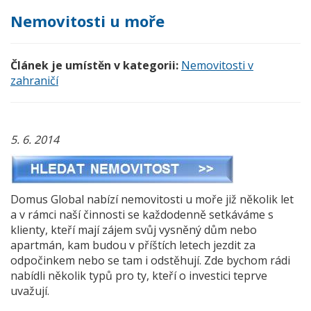
Nemovitosti u moře
Článek je umístěn v kategorii:
Nemovitosti v
zahraničí
5. 6. 2014
Domus Global nabízí nemovitosti u moře již několik let
a v rámci naší činnosti se každodenně setkáváme s
klienty, kteří mají zájem svůj vysněný dům nebo
apartmán, kam budou v příštích letech jezdit za
odpočinkem nebo se tam i odstěhují. Zde bychom rádi
nabídli několik typů pro ty, kteří o investici teprve
uvažují.