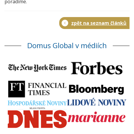
poradíme.
zpět na seznam článků
Domus Global v médiích