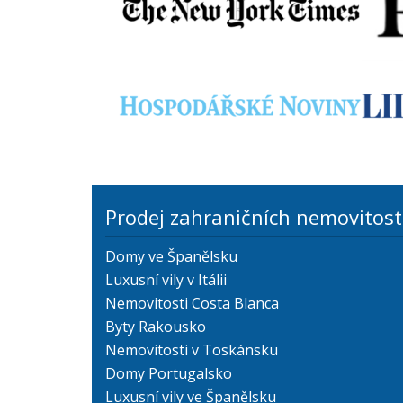
Prodej zahraničních nemovitost
Domy ve Španělsku
Luxusní vily v Itálii
Nemovitosti Costa Blanca
Byty Rakousko
Nemovitosti v Toskánsku
Domy Portugalsko
Luxusní vily ve Španělsku