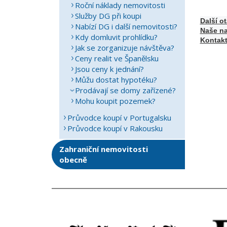
Roční náklady nemovitosti
Služby DG při koupi
Další o
Nabízí DG i další nemovitosti?
Naše na
Kdy domluvit prohlídku?
Kontakt
Jak se zorganizuje návštěva?
Ceny realit ve Španělsku
Jsou ceny k jednání?
Můžu dostat hypotéku?
Prodávají se domy zařízené?
Mohu koupit pozemek?
Průvodce koupí v Portugalsku
Průvodce koupí v Rakousku
Zahraniční nemovitosti
obecně