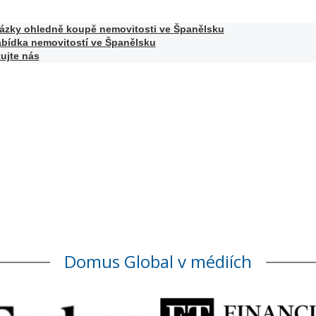
tázky ohledně koupě nemovitosti ve Španělsku
bídka nemovitostí ve Španělsku
ujte nás
Domus Global v médiích