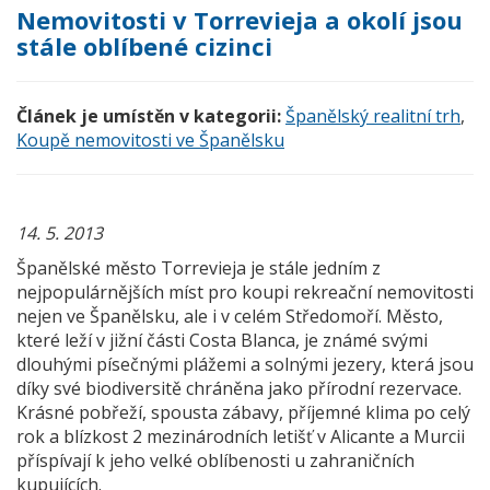
Nemovitosti v Torrevieja a okolí jsou
stále oblíbené cizinci
Článek je umístěn v kategorii:
Španělský realitní trh
,
Koupě nemovitosti ve Španělsku
14. 5. 2013
Španělské město Torrevieja je stále jedním z
nejpopulárnějších míst pro koupi rekreační nemovitosti
nejen ve Španělsku, ale i v celém Středomoří. Město,
které leží v jižní části Costa Blanca, je známé svými
dlouhými písečnými plážemi a solnými jezery, která jsou
díky své biodiversitě chráněna jako přírodní rezervace.
Krásné pobřeží, spousta zábavy, příjemné klima po celý
rok a blízkost 2 mezinárodních letišť v Alicante a Murcii
příspívají k jeho velké oblíbenosti u zahraničních
kupujících.