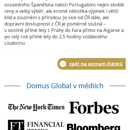
sousedního Španělska nabízí Portugalsko nejen skvělé
ceny a velký výběr, ale kromě několika výjimek i větší
klid a souznění s přírodou. Je sice od ČR dále, ale
dopravní dostupnost z ČR je poměrně slušná –
v sezóně přímé lety z Prahy do Fara přímo na Algarve a
po celý rok přímé lety do 2,5 hodiny vzdáleného
Lisabonu.
zpět na seznam článků
Domus Global v médiích