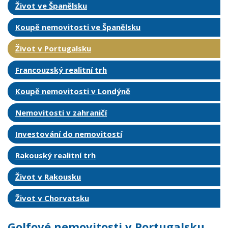
Život ve Španělsku
Koupě nemovitosti ve Španělsku
Život v Portugalsku
Francouzský realitní trh
Koupě nemovitosti v Londýně
Nemovitosti v zahraničí
Investování do nemovitostí
Rakouský realitní trh
Život v Rakousku
Život v Chorvatsku
Golfové nemovitosti v Portugalsku