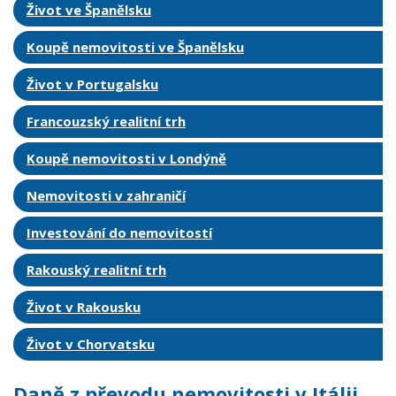
Život ve Španělsku
Koupě nemovitosti ve Španělsku
Život v Portugalsku
Francouzský realitní trh
Koupě nemovitosti v Londýně
Nemovitosti v zahraničí
Investování do nemovitostí
Rakouský realitní trh
Život v Rakousku
Život v Chorvatsku
Daně z převodu nemovitosti v Itálii