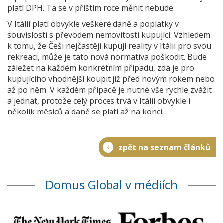
platí DPH. Ta se v příštím roce měnit nebude.
V Itálii platí obvykle veškeré daně a poplatky v
souvislosti s převodem nemovitosti kupující. Vzhledem
k tomu, že Češi nejčastěji kupují reality v Itálii pro svou
rekreaci, může je tato nová normativa poškodit. Bude
záležet na každém konkrétním případu, zda je pro
kupujícího vhodnější koupit již před novým rokem nebo
až po něm. V každém případě je nutné vše rychle zvážit
a jednat, protože celý proces trvá v Itálii obvykle i
několik měsíců a daně se platí až na konci.
zpět na seznam článků
Domus Global v médiích