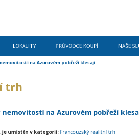
LOKALITY
PRŮVODCE KOUPÍ
NAŠE SL
nemovitostí na Azurovém pobřeží klesají
í trh
 nemovitostí na Azurovém pobřeží klesa
 je umístěn v kategorii:
Francouzský realitní trh