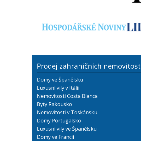
Prodej zahraničních nemovitost
Domy ve Španělsku
Luxusní vily v Itálii
Nemovitosti Costa Blanca
Byty Rakousko
Nemovitosti v Toskánsku
Domy Portugalsko
Luxusní vily ve Španělsku
Domy ve Francii