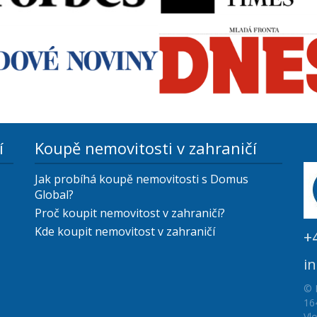
í
Koupě nemovitosti v zahraničí
Jak probíhá koupě nemovitosti s Domus
Global?
Proč koupit nemovitost v zahraničí?
Kde koupit nemovitost v zahraničí
+
i
© 
16
Vl