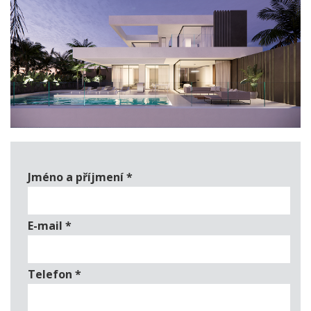
Jméno a příjmení
*
E-mail
*
Telefon
*