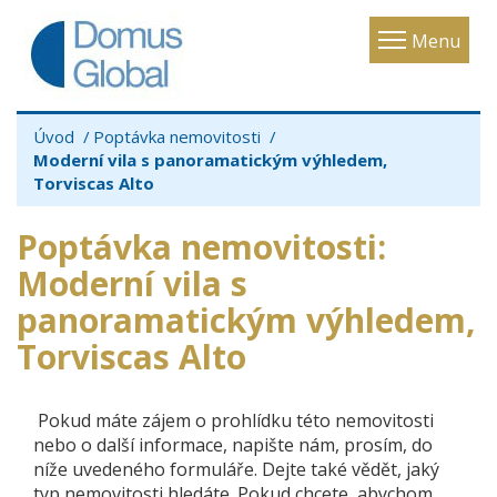
Toggle
Menu
navigatio
Úvod
Poptávka nemovitosti
Moderní vila s panoramatickým výhledem,
Torviscas Alto
Poptávka nemovitosti
:
Moderní vila s
panoramatickým výhledem,
Torviscas Alto
Pokud máte zájem o prohlídku této nemovitosti
nebo o další informace, napište nám, prosím, do
níže uvedeného formuláře. Dejte také vědět, jaký
typ nemovitosti hledáte. Pokud chcete, abychom