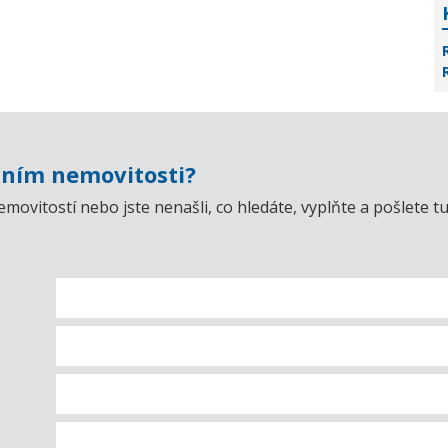
ním nemovitosti?
emovitostí nebo jste nenašli, co hledáte, vyplňte a pošlet