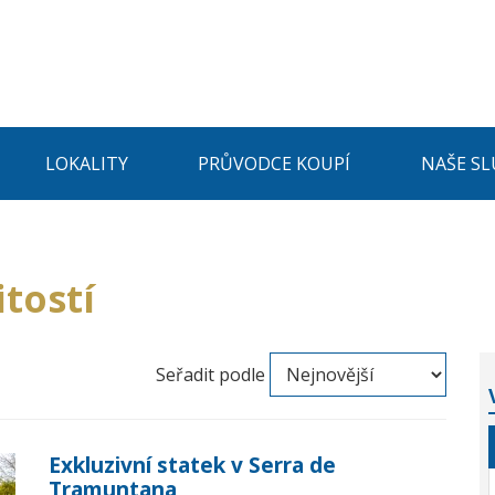
LOKALITY
PRŮVODCE KOUPÍ
NAŠE SL
tostí
Seřadit podle
Exkluzivní statek v Serra de
Tramuntana