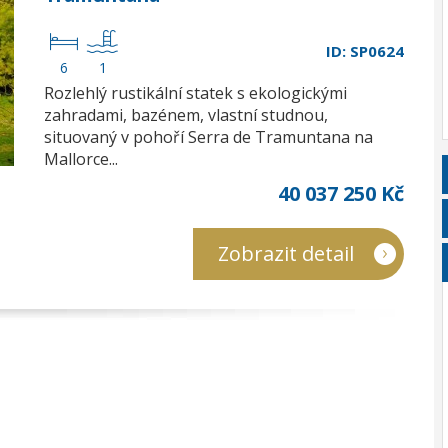
ID: SP0624
6
1
Rozlehlý rustikální statek s ekologickými
zahradami, bazénem, vlastní studnou,
situovaný v pohoří Serra de Tramuntana na
Mallorce...
40 037 250 Kč
Zobrazit detail