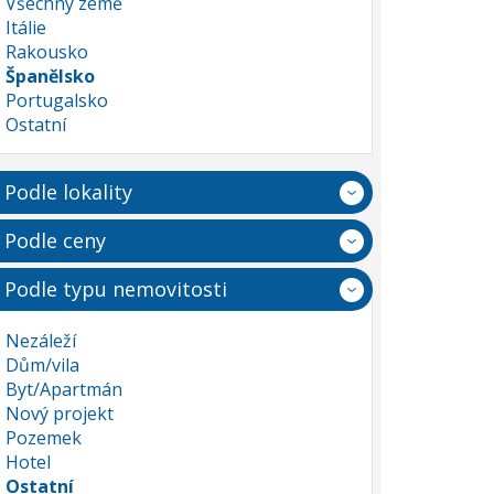
Všechny země
Itálie
Rakousko
Španělsko
Portugalsko
Ostatní
Podle lokality
Podle ceny
Podle typu nemovitosti
Nezáleží
Dům/vila
Byt/Apartmán
Nový projekt
Pozemek
Hotel
Ostatní