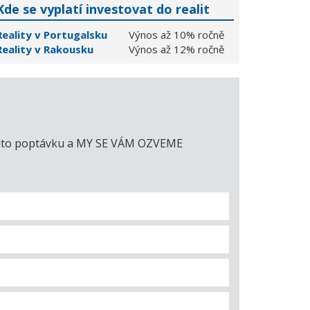
Kde se vyplatí investovat do realit
Reality v Portugalsku
Výnos až 10% ročně
Reality v Rakousku
Výnos až 12% ročně
e tuto poptávku a MY SE VÁM OZVEME