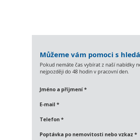
Můžeme vám pomoci s hledá
Pokud nemáte čas vybírat z naší nabídky n
nejpozději do 48 hodin v pracovní den.
Jméno a příjmení
*
E-mail
*
Telefon
*
Poptávka po nemovitosti nebo vzkaz
*