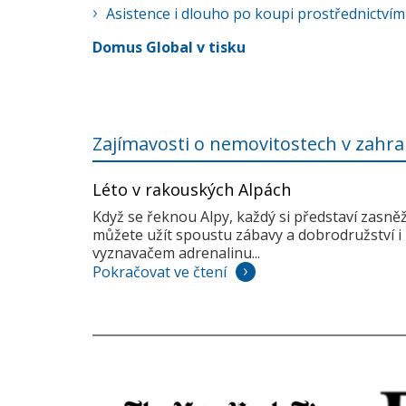
Asistence i dlouho po koupi prostřednictvím
Domus Global v tisku
Zajímavosti o nemovitostech v zahra
Léto v rakouských Alpách
Když se řeknou Alpy, každý si představí zasně
můžete užít spoustu zábavy a dobrodružství i 
vyznavačem adrenalinu...
Pokračovat ve čtení