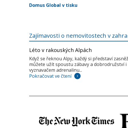
Domus Global v tisku
Zajímavosti o nemovitostech v zahra
Léto v rakouských Alpách
Když se řeknou Alpy, každý si představí zasně
můžete užít spoustu zábavy a dobrodružství i 
vyznavačem adrenalinu...
Pokračovat ve čtení