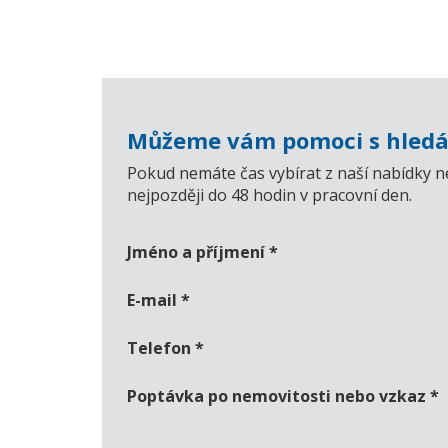
Můžeme vám pomoci s hledá
Pokud nemáte čas vybírat z naší nabídky n
nejpozději do 48 hodin v pracovní den.
Jméno a příjmení
*
E-mail
*
Telefon
*
Poptávka po nemovitosti nebo vzkaz
*