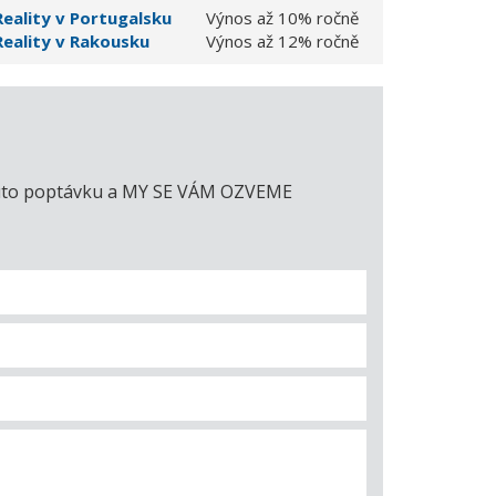
Reality v Portugalsku
Výnos až 10% ročně
Reality v Rakousku
Výnos až 12% ročně
e tuto poptávku a MY SE VÁM OZVEME