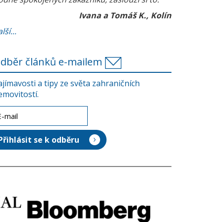
Ivana a Tomáš K., Kolín
lší...
dběr článků e-mailem
ajímavosti a tipy ze světa zahraničních
emovitostí.