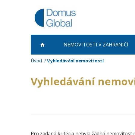
NEMOVITOSTI
V ZAHRANIČÍ
Úvod
Vyhledávání nemovitostí
Vyhledávání nemovi
Pro zadaná kritéria nebyla žádná nemovitost 