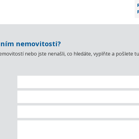
ním nemovitosti?
emovitostí nebo jste nenašli, co hledáte, vyplňte a pošlet