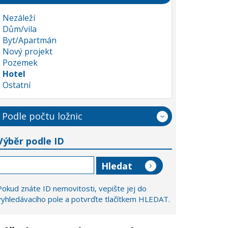
Nezáleží
Dům/vila
Byt/Apartmán
Nový projekt
Pozemek
Hotel
Ostatní
Podle počtu ložnic
Výběr podle ID
Pokud znáte ID nemovitosti, vepište jej do
vyhledávacího pole a potvrďte tlačítkem HLEDAT.