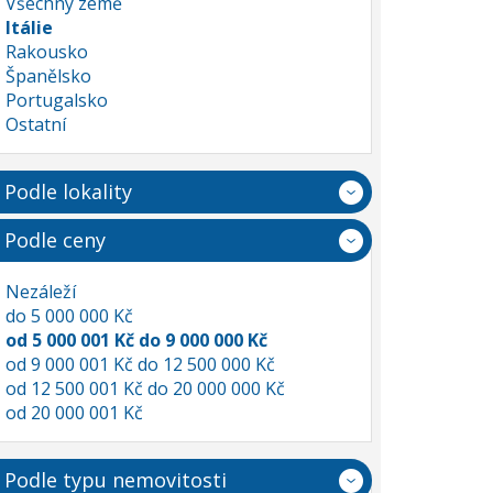
Všechny země
Itálie
Rakousko
Španělsko
Portugalsko
Ostatní
Podle lokality
Podle ceny
Nezáleží
do 5 000 000 Kč
od 5 000 001 Kč do 9 000 000 Kč
od 9 000 001 Kč do 12 500 000 Kč
od 12 500 001 Kč do 20 000 000 Kč
od 20 000 001 Kč
Podle typu nemovitosti