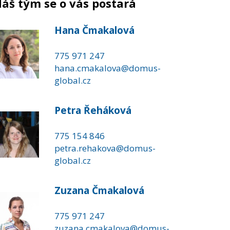
áš tým se o vás postará
Hana Čmakalová
775 971 247
hana.cmakalova@domus-
global.cz
Petra Řeháková
775 154 846
petra.rehakova@domus-
global.cz
Zuzana Čmakalová
775 971 247
zuzana.cmakalova@domus-