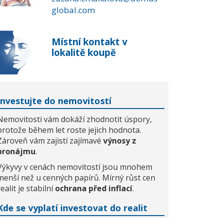
global.com
Místní kontakt v
lokalitě koupě
Investujte do nemovitostí
Nemovitosti vám dokáží zhodnotit úspory,
protože během let roste jejich hodnota.
Zároveň vám zajistí zajímavé
výnosy z
pronájmu
.
Výkyvy v cenách nemovitostí jsou mnohem
menší než u cenných papírů. Mírný růst cen
realit je stabilní
ochrana před inflací
.
Kde se vyplatí investovat do realit