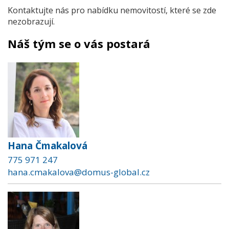
Kontaktujte nás pro nabídku nemovitostí, které se zde
nezobrazují.
Náš tým se o vás postará
Hana Čmakalová
775 971 247
hana.cmakalova@domus-global.cz