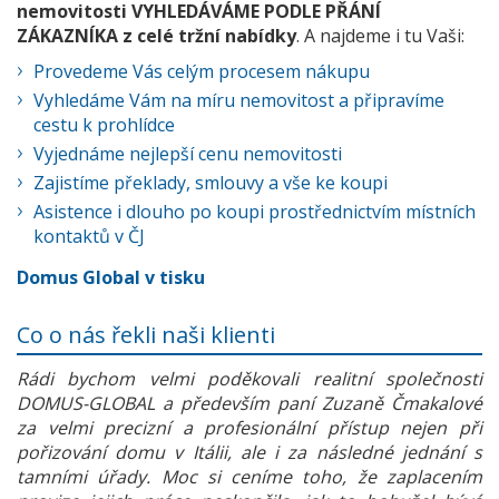
nemovitosti VYHLEDÁVÁME PODLE PŘÁNÍ
ZÁKAZNÍKA z celé tržní nabídky
. A najdeme i tu Vaši:
Provedeme Vás celým procesem nákupu
Vyhledáme Vám na míru nemovitost a připravíme
cestu k prohlídce
Vyjednáme nejlepší cenu nemovitosti
Zajistíme překlady, smlouvy a vše ke koupi
Asistence i dlouho po koupi prostřednictvím místních
kontaktů v ČJ
Domus Global v tisku
Co o nás řekli naši klienti
Rádi bychom velmi poděkovali realitní společnosti
DOMUS-GLOBAL a především paní Zuzaně Čmakalové
za velmi precizní a profesionální přístup nejen při
pořizování domu v Itálii, ale i za následné jednání s
tamními úřady. Moc si ceníme toho, že zaplacením