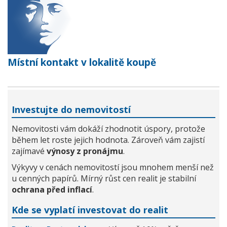
Místní kontakt v lokalitě koupě
Investujte do nemovitostí
Nemovitosti vám dokáží zhodnotit úspory, protože
během let roste jejich hodnota. Zároveň vám zajistí
zajímavé
výnosy z pronájmu
.
Výkyvy v cenách nemovitostí jsou mnohem menší než
u cenných papírů. Mírný růst cen realit je stabilní
ochrana před inflací
.
Kde se vyplatí investovat do realit