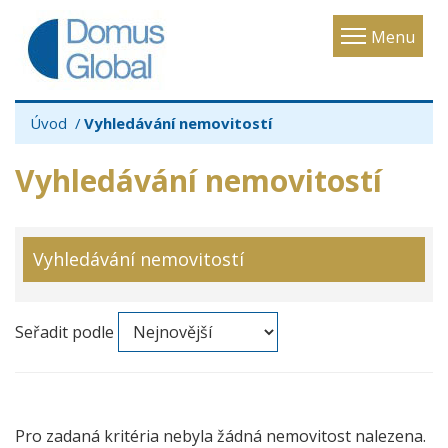
Toggle
Menu
navigatio
Úvod
Vyhledávání nemovitostí
Vyhledávání nemovitostí
Vyhledávání nemovitostí
Seřadit podle
Pro zadaná kritéria nebyla žádná nemovitost nalezena.