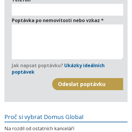
Poptávka po nemovitosti nebo vzkaz
*
Jak napsat poptávku?
Ukázky ideálních
poptávek
Proč si vybrat Domus Global
Na rozdíl od ostatních kanceláří