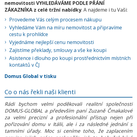
nemovitosti VYHLEDÁVÁME PODLE PŘÁNÍ
ZÁKAZNÍKA z celé tržní nabídky
. A najdeme i tu Vaši:
Provedeme Vás celým procesem nákupu
Vyhledáme Vám na míru nemovitost a připravíme
cestu k prohlídce
Vyjednáme nejlepší cenu nemovitosti
Zajistíme překlady, smlouvy a vše ke koupi
Asistence i dlouho po koupi prostřednictvím místních
kontaktů v ČJ
Domus Global v tisku
Co o nás řekli naši klienti
Rádi bychom velmi poděkovali realitní společnosti
DOMUS-GLOBAL a především paní Zuzaně Čmakalové
za velmi precizní a profesionální přístup nejen při
pořizování domu v Itálii, ale i za následné jednání s
tamními úřady. Moc si ceníme toho, že zaplacením