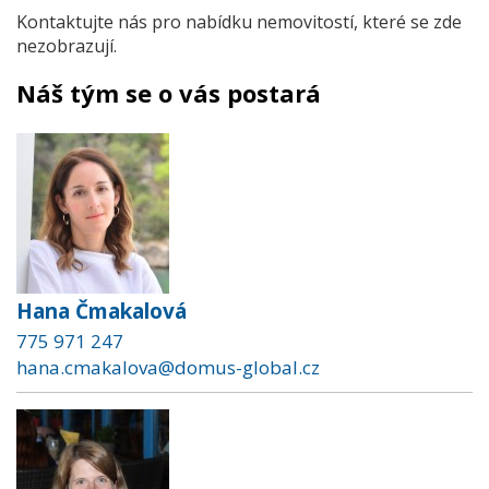
Kontaktujte nás pro nabídku nemovitostí, které se zde
nezobrazují.
Náš tým se o vás postará
Hana Čmakalová
775 971 247
hana.cmakalova@domus-global.cz