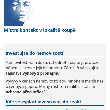
Místní kontakt v lokalitě koupě
Investujte do nemovitostí
Nemovitosti vám dokáží zhodnotit úspory, protože
během let roste jejich hodnota. Zároveň vám zajistí
zajímavé
výnosy z pronájmu
.
Výkyvy v cenách nemovitostí jsou mnohem menší než
u cenných papírů. Mírný růst cen realit je stabilní
ochrana před inflací
.
Kde se vyplatí investovat do realit