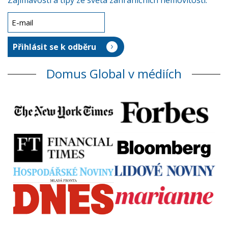
Zajímavosti a tipy ze světa zahraničních nemovitostí.
Domus Global v médiích