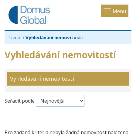
Toggle
Menu
navigatio
Úvod
Vyhledávání nemovitostí
Vyhledávání nemovitostí
Vyhledávání nemovitostí
Seřadit podle
Pro zadaná kritéria nebyla žádná nemovitost nalezena.