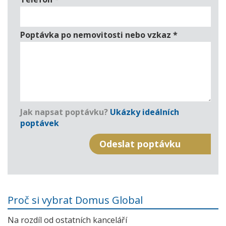
Poptávka po nemovitosti nebo vzkaz
*
Jak napsat poptávku?
Ukázky ideálních
poptávek
Proč si vybrat Domus Global
Na rozdíl od ostatních kanceláří