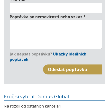
Poptávka po nemovitosti nebo vzkaz
*
Jak napsat poptávku?
Ukázky ideálních
poptávek
Proč si vybrat Domus Global
Na rozdíl od ostatních kanceláří