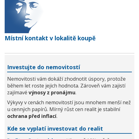
Místní kontakt v lokalitě koupě
Investujte do nemovitostí
Nemovitosti vám dokáží zhodnotit úspory, protože
během let roste jejich hodnota. Zároveň vám zajistí
zajímavé
výnosy z pronájmu
.
Výkyvy v cenách nemovitostí jsou mnohem menší než
u cenných papírů. Mírný růst cen realit je stabilní
ochrana před inflací
.
Kde se vyplatí investovat do realit