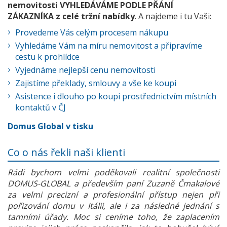
nemovitosti VYHLEDÁVÁME PODLE PŘÁNÍ
ZÁKAZNÍKA z celé tržní nabídky
. A najdeme i tu Vaši:
Provedeme Vás celým procesem nákupu
Vyhledáme Vám na míru nemovitost a připravíme
cestu k prohlídce
Vyjednáme nejlepší cenu nemovitosti
Zajistíme překlady, smlouvy a vše ke koupi
Asistence i dlouho po koupi prostřednictvím místních
kontaktů v ČJ
Domus Global v tisku
Co o nás řekli naši klienti
Rádi bychom velmi poděkovali realitní společnosti
DOMUS-GLOBAL a především paní Zuzaně Čmakalové
za velmi precizní a profesionální přístup nejen při
pořizování domu v Itálii, ale i za následné jednání s
tamními úřady. Moc si ceníme toho, že zaplacením