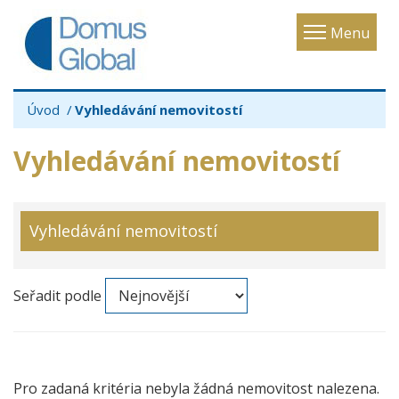
Toggle
Menu
navigatio
Úvod
Vyhledávání nemovitostí
Vyhledávání nemovitostí
Vyhledávání nemovitostí
Seřadit podle
Pro zadaná kritéria nebyla žádná nemovitost nalezena.