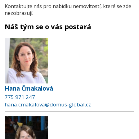
Kontaktujte nás pro nabídku nemovitostí, které se zde
nezobrazují.
Náš tým se o vás postará
Hana Čmakalová
775 971 247
hana.cmakalova@domus-global.cz