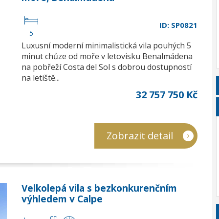
ID: SP0821
5
Luxusní moderní minimalistická vila pouhých 5
minut chůze od moře v letovisku Benalmádena
na pobřeží Costa del Sol s dobrou dostupností
na letiště...
32 757 750 Kč
Zobrazit detail
Velkolepá vila s bezkonkurenčním
výhledem v Calpe