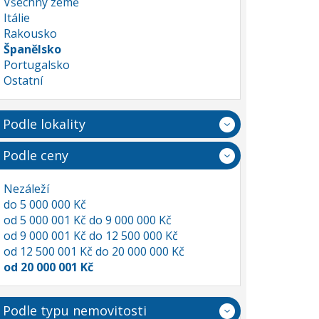
Všechny země
Itálie
Rakousko
Španělsko
Portugalsko
Ostatní
Podle lokality
Podle ceny
Nezáleží
do 5 000 000 Kč
od 5 000 001 Kč do 9 000 000 Kč
od 9 000 001 Kč do 12 500 000 Kč
od 12 500 001 Kč do 20 000 000 Kč
od 20 000 001 Kč
Podle typu nemovitosti