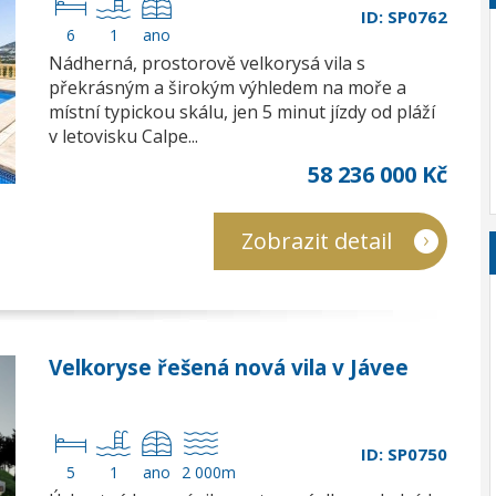
ID: SP0762
6
1
ano
Nádherná, prostorově velkorysá vila s
překrásným a širokým výhledem na moře a
místní typickou skálu, jen 5 minut jízdy od pláží
v letovisku Calpe...
58 236 000 Kč
Zobrazit detail
Velkoryse řešená nová vila v Jávee
ID: SP0750
5
1
ano
2 000m