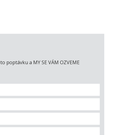
e tuto poptávku a MY SE VÁM OZVEME