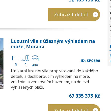
Zobrazit detail
Luxusní vila s úžasným výhledem na
moře, Moraira
ID: SP0690
5
2
ano
Unikátní luxusní vila propracovaná do každého
detailu s dechberoucím výhledem na moře,
vnitřním a venkovním bazénem, na dojezd
vyhlášených pláží...
67 335 375 Kč
Zobrazit detail