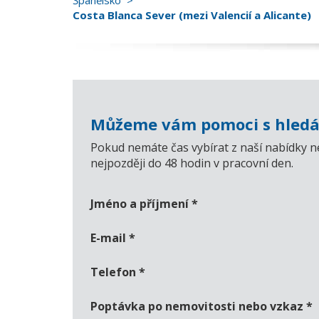
Španělsko
Costa Blanca Sever (mezi Valencií a Alicante)
Můžeme vám pomoci s hledá
Pokud nemáte čas vybírat z naší nabídky n
nejpozději do 48 hodin v pracovní den.
Jméno a příjmení
*
E-mail
*
Telefon
*
Poptávka po nemovitosti nebo vzkaz
*