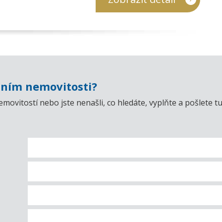
ním nemovitosti?
emovitostí nebo jste nenašli, co hledáte, vyplňte a pošlet