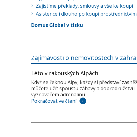
Zajistíme překlady, smlouvy a vše ke koupi
Asistence i dlouho po koupi prostřednictvím
Domus Global v tisku
Zajímavosti o nemovitostech v zahra
Léto v rakouských Alpách
Když se řeknou Alpy, každý si představí zasně
můžete užít spoustu zábavy a dobrodružství i 
vyznavačem adrenalinu...
Pokračovat ve čtení