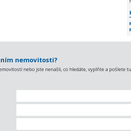
ním nemovitosti?
emovitostí nebo jste nenašli, co hledáte, vyplňte a pošlet