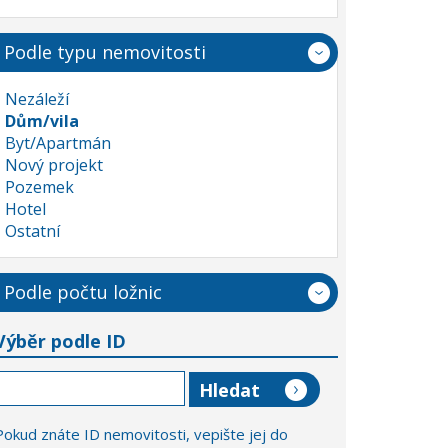
Podle typu nemovitosti
Nezáleží
Dům/vila
Byt/Apartmán
Nový projekt
Pozemek
Hotel
Ostatní
Podle počtu ložnic
Výběr podle ID
Pokud znáte ID nemovitosti, vepište jej do