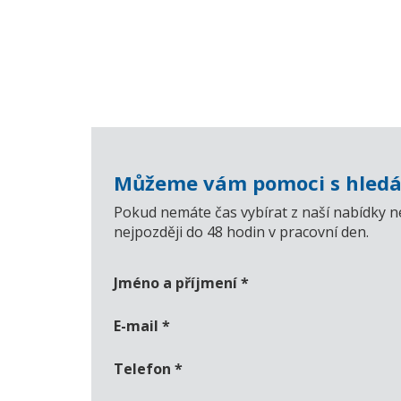
Můžeme vám pomoci s hledá
Pokud nemáte čas vybírat z naší nabídky n
nejpozději do 48 hodin v pracovní den.
Jméno a příjmení
*
E-mail
*
Telefon
*