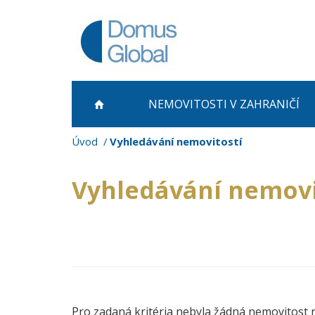
NEMOVITOSTI
V ZAHRANIČÍ
Úvod
Vyhledávání nemovitostí
Vyhledávání nemovi
Pro zadaná kritéria nebyla žádná nemovitost 