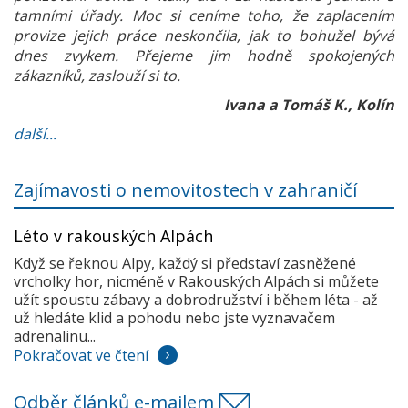
tamními úřady. Moc si ceníme toho, že zaplacením
provize jejich práce neskončila, jak to bohužel bývá
dnes zvykem. Přejeme jim hodně spokojených
zákazníků, zaslouží si to.
Ivana a Tomáš K., Kolín
další...
Zajímavosti o nemovitostech v zahraničí
Léto v rakouských Alpách
Když se řeknou Alpy, každý si představí zasněžené
vrcholky hor, nicméně v Rakouských Alpách si můžete
užít spoustu zábavy a dobrodružství i během léta - až
už hledáte klid a pohodu nebo jste vyznavačem
adrenalinu...
Pokračovat ve čtení
Odběr článků e-mailem