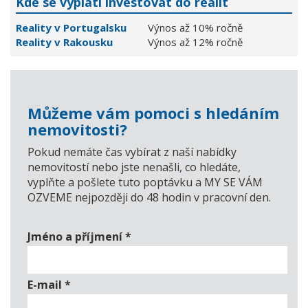
Kde se vyplatí investovat do realit
Reality v Portugalsku
Výnos až 10% ročně
Reality v Rakousku
Výnos až 12% ročně
Můžeme vám pomoci s hledáním
nemovitosti?
Pokud nemáte čas vybírat z naší nabídky
nemovitostí nebo jste nenašli, co hledáte,
vyplňte a pošlete tuto poptávku a MY SE VÁM
OZVEME nejpozději do 48 hodin v pracovní den.
Jméno a příjmení
*
E-mail
*