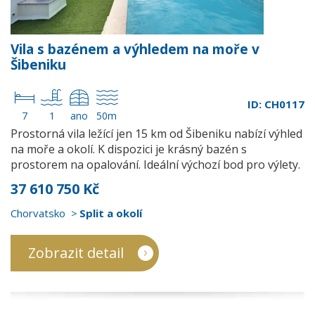
Vila s bazénem a výhledem na moře v
Šibeniku
ID: CH0117
7
1
ano
50m
Prostorná vila ležící jen 15 km od Šibeniku nabízí výhled
na moře a okolí. K dispozici je krásný bazén s
prostorem na opalování. Ideální výchozí bod pro výlety.
37 610 750 Kč
Chorvatsko
Split a okolí
Zobrazit detail