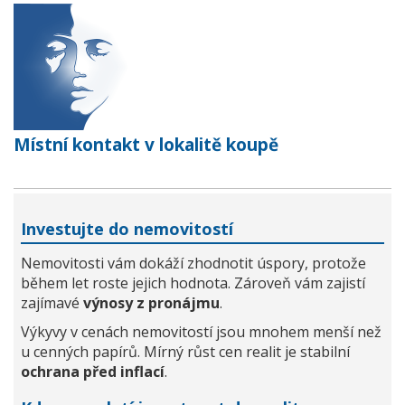
Místní kontakt v lokalitě koupě
Investujte do nemovitostí
Nemovitosti vám dokáží zhodnotit úspory, protože
během let roste jejich hodnota. Zároveň vám zajistí
zajímavé
výnosy z pronájmu
.
Výkyvy v cenách nemovitostí jsou mnohem menší než
u cenných papírů. Mírný růst cen realit je stabilní
ochrana před inflací
.