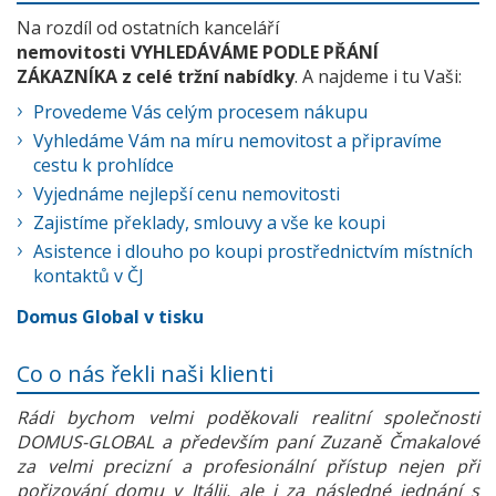
Na rozdíl od ostatních kanceláří
nemovitosti VYHLEDÁVÁME PODLE PŘÁNÍ
ZÁKAZNÍKA z celé tržní nabídky
. A najdeme i tu Vaši:
Provedeme Vás celým procesem nákupu
Vyhledáme Vám na míru nemovitost a připravíme
cestu k prohlídce
Vyjednáme nejlepší cenu nemovitosti
Zajistíme překlady, smlouvy a vše ke koupi
Asistence i dlouho po koupi prostřednictvím místních
kontaktů v ČJ
Domus Global v tisku
Co o nás řekli naši klienti
Rádi bychom velmi poděkovali realitní společnosti
DOMUS-GLOBAL a především paní Zuzaně Čmakalové
za velmi precizní a profesionální přístup nejen při
pořizování domu v Itálii, ale i za následné jednání s