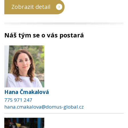
Zobrazit detail
Náš tým se o vás postará
Hana Čmakalová
775 971 247
hana.cmakalova@domus-global.cz