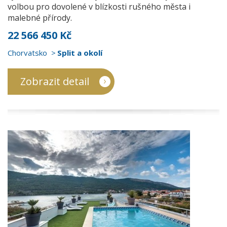
volbou pro dovolené v blízkosti rušného města i
malebné přírody.
22 566 450 Kč
Chorvatsko
Split a okolí
Zobrazit detail