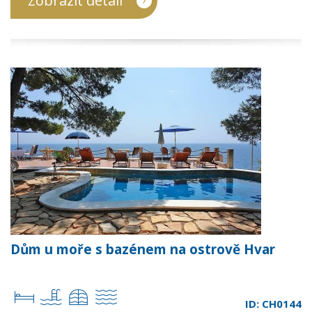
Zobrazit detail
Dům u moře s bazénem na ostrově Hvar
ID: CH0144