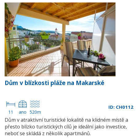
Dům v blízkosti pláže na Makarské
ID: CH0112
11
ano
520m
Dům v atraktivní turistické lokalitě na klidném místě a
přesto blízko turistických cílů je ideální jako investice,
neboť se skládá z několik apartmánů.