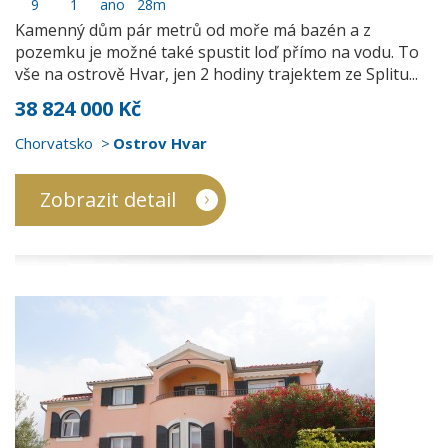
9
1
ano
28m
Kamenný dům pár metrů od moře má bazén a z
pozemku je možné také spustit loď přímo na vodu. To
vše na ostrově Hvar, jen 2 hodiny trajektem ze Splitu...
38 824 000 Kč
Chorvatsko
Ostrov Hvar
Zobrazit detail