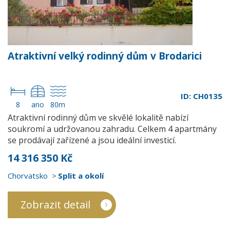
Atraktivní velký rodinný dům v Brodarici
ID: CH0135
8
ano
80m
Atraktivní rodinný dům ve skvělé lokalitě nabízí
soukromí a udržovanou zahradu. Celkem 4 apartmány
se prodávají zařízené a jsou ideální investicí.
14 316 350 Kč
Chorvatsko
Split a okolí
Zobrazit detail