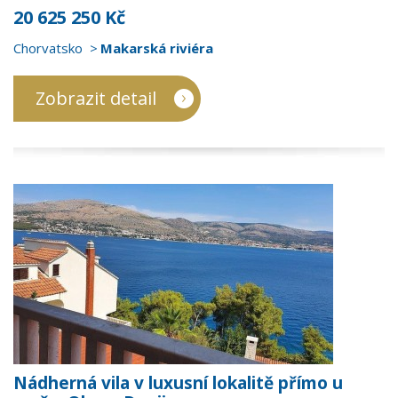
20 625 250 Kč
Chorvatsko
Makarská riviéra
Zobrazit detail
Nádherná vila v luxusní lokalitě přímo u