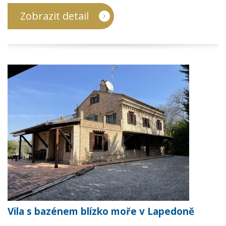
Zobrazit detail
Vila s bazénem blízko moře v Lapedoně