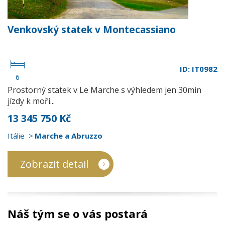
Venkovský statek v Montecassiano
ID: IT0982
6
Prostorný statek v Le Marche s výhledem jen 30min
jízdy k moři...
13 345 750 Kč
Itálie
Marche a Abruzzo
Zobrazit detail
Náš tým se o vás postará