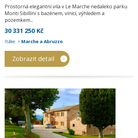
Prostorná elegantní vila v Le Marche nedaleko parku
Monti Sibillini s bazénem, vinicí, výhledem a
pozemkem...
30 331 250 Kč
Itálie
Marche a Abruzzo
Zobrazit detail