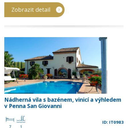
Zobrazit detail
Nádherná vila s bazénem, vinicí a výhledem
v Penna San Giovanni
ID: IT0983
7
1