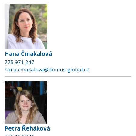
Hana Čmakalová
775 971 247
hana.cmakalova@domus-global.cz
Petra Řeháková