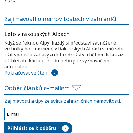
další...
Zajímavosti o nemovitostech v zahraničí
Léto v rakouských Alpách
Když se řeknou Alpy, každý si představí zasněžené
vrcholky hor, nicméně v Rakouských Alpách si můžete
užít spoustu zábavy a dobrodružství i během léta - až
už hledáte klid a pohodu nebo jste vyznavačem
adrenalinu...
Pokračovat ve čtení
Odběr článků e-mailem
Zajímavosti a tipy ze světa zahraničních nemovitostí.