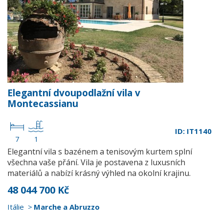
Elegantní dvoupodlažní vila v
Montecassianu
ID: IT1140
7
1
Elegantní vila s bazénem a tenisovým kurtem splní
všechna vaše přání. Vila je postavena z luxusních
materiálů a nabízí krásný výhled na okolní krajinu.
48 044 700 Kč
Itálie
Marche a Abruzzo