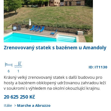
Zrenovovaný statek s bazénem u Amandoly
ID: IT1130
6
1
Krásný velký zrenovovaný statek s další budovou pro
hosty a bazénem obklopený udržovanou zahradou leží
v soukromí s výhledem na okolní okouzlující krajinu.
20 625 250 Kč
Itálie
Marche a Abruzzo