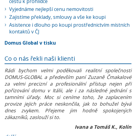
cestu k prohlídce
Vyjednáme nejlepší cenu nemovitosti
Zajistíme překlady, smlouvy a vše ke koupi
Asistence i dlouho po koupi prostřednictvím místních
kontaktů v ČJ
Domus Global v tisku
Co o nás řekli naši klienti
Rádi bychom velmi poděkovali realitní společnosti
DOMUS-GLOBAL a především paní Zuzaně Čmakalové
za velmi precizní a profesionální přístup nejen při
pořizování domu v Itálii, ale i za následné jednání s
tamními úřady. Moc si ceníme toho, že zaplacením
provize jejich práce neskončila, jak to bohužel bývá
dnes zvykem. Přejeme jim hodně spokojených
zákazníků, zaslouží si to.
Ivana a Tomáš K., Kolín