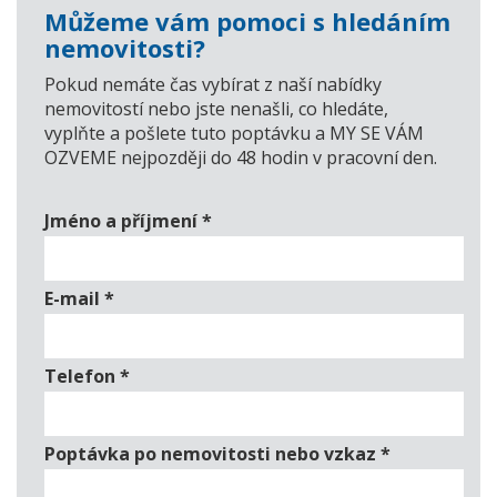
Můžeme vám pomoci s hledáním
nemovitosti?
Pokud nemáte čas vybírat z naší nabídky
nemovitostí nebo jste nenašli, co hledáte,
vyplňte a pošlete tuto poptávku a MY SE VÁM
OZVEME nejpozději do 48 hodin v pracovní den.
Jméno a příjmení
*
E-mail
*
Telefon
*
Poptávka po nemovitosti nebo vzkaz
*