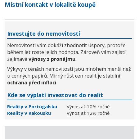
Místní kontakt v lokalitě koupě
Investujte do nemovitostí
Nemovitosti vám dokáží zhodnotit úspory, protože
během let roste jejich hodnota. Zároveň vám zajistí
zajímavé
výnosy z pronájmu
.
Výkyvy v cenách nemovitostí jsou mnohem menší než
u cenných papírů. Mírný růst cen realit je stabilní
ochrana před inflací
.
Kde se vyplatí investovat do realit
Reality v Portugalsku
Výnos až 10% ročně
Reality v Rakousku
Výnos až 12% ročně