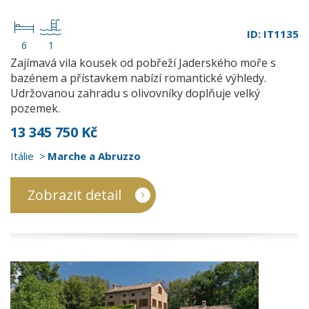
ID: IT1135
6
1
Zajímavá vila kousek od pobřeží Jaderského moře s
bazénem a přístavkem nabízí romantické výhledy.
Udržovanou zahradu s olivovníky doplňuje velký
pozemek.
13 345 750 Kč
Itálie
Marche a Abruzzo
Zobrazit detail