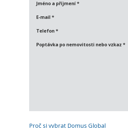
Jméno a příjmení
*
E-mail
*
Telefon
*
Poptávka po nemovitosti nebo vzkaz
*
Proč si vybrat Domus Global