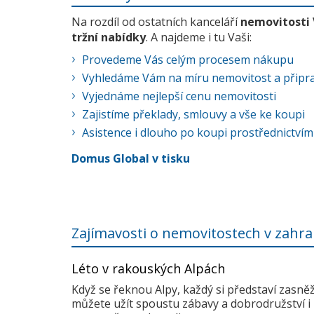
Na rozdíl od ostatních kanceláří
nemovitosti
tržní nabídky
. A najdeme i tu Vaši:
Provedeme Vás celým procesem nákupu
Vyhledáme Vám na míru nemovitost a připra
Vyjednáme nejlepší cenu nemovitosti
Zajistíme překlady, smlouvy a vše ke koupi
Asistence i dlouho po koupi prostřednictvím
Domus Global v tisku
Zajímavosti o nemovitostech v zahra
Léto v rakouských Alpách
Když se řeknou Alpy, každý si představí zasně
můžete užít spoustu zábavy a dobrodružství i 