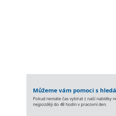
Můžeme vám pomoci s hledá
Pokud nemáte čas vybírat z naší nabídky n
nejpozději do 48 hodin v pracovní den.