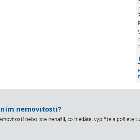
ním nemovitosti?
emovitostí nebo jste nenašli, co hledáte, vyplňte a pošlet