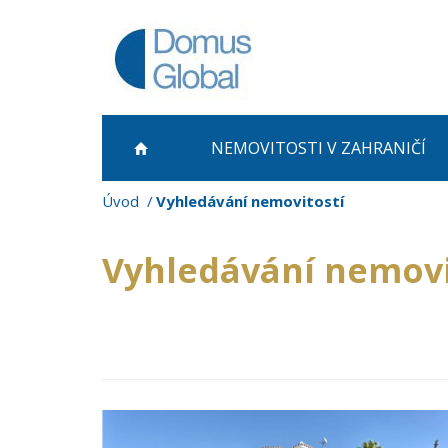
NEMOVITOSTI
V ZAHRANIČÍ
Úvod
Vyhledávání nemovitostí
Vyhledávání nemovi