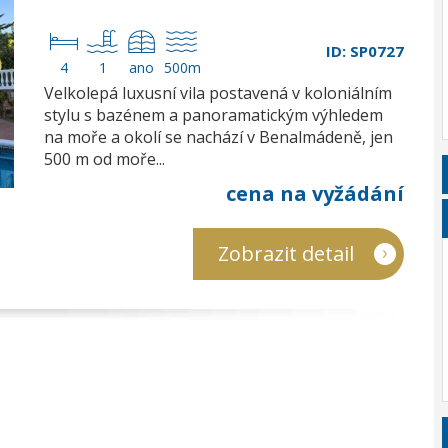
ID: SP0727
4
1
ano
500m
Velkolepá luxusní vila postavená v koloniálním
stylu s bazénem a panoramatickým výhledem
na moře a okolí se nachází v Benalmádeně, jen
500 m od moře...
cena na vyžádání
Zobrazit detail