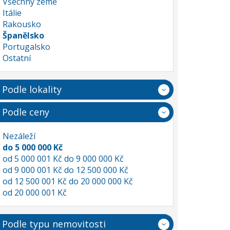
Všechny země
Itálie
Rakousko
Španělsko
Portugalsko
Ostatní
Podle lokality
Podle ceny
Nezáleží
do 5 000 000 Kč
od 5 000 001 Kč do 9 000 000 Kč
od 9 000 001 Kč do 12 500 000 Kč
od 12 500 001 Kč do 20 000 000 Kč
od 20 000 001 Kč
Podle typu nemovitosti