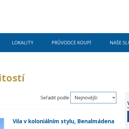
LOKALITY
PRŮVODCE KOUPÍ
NAŠE SL
tostí
Seřadit podle
Vila v koloniálním stylu, Benalmádena