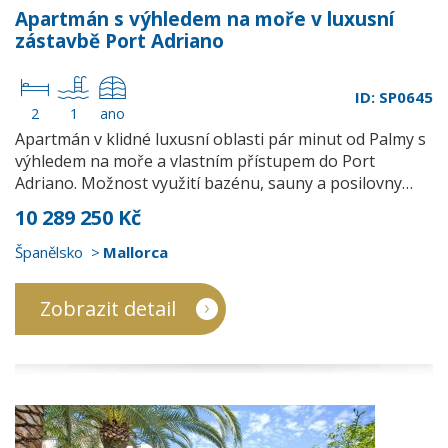
Apartmán s výhledem na moře v luxusní
zástavbě Port Adriano
ID: SP0645
2
1
ano
Apartmán v klidné luxusní oblasti pár minut od Palmy s
výhledem na moře a vlastním přístupem do Port
Adriano. Možnost využití bazénu, sauny a posilovny…
10 289 250 Kč
Španělsko
Mallorca
Zobrazit detail