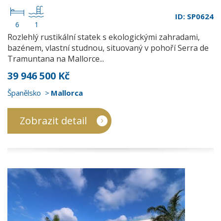
ID: SP0624
6
1
Rozlehlý rustikální statek s ekologickými zahradami,
bazénem, vlastní studnou, situovaný v pohoří Serra de
Tramuntana na Mallorce...
39 946 500 Kč
Španělsko
Mallorca
Zobrazit detail