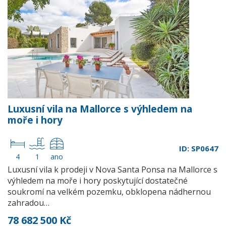
Luxusní vila na Mallorce s výhledem na
moře i hory
ID: SP0647
4
1
ano
Luxusní vila k prodeji v Nova Santa Ponsa na Mallorce s
výhledem na moře i hory poskytující dostatečné
soukromí na velkém pozemku, obklopena nádhernou
zahradou…
78 682 500 Kč