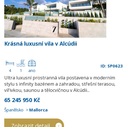
Krásná luxusní vila v Alcúdii
ID: SP0623
4
1
ano
Ultra luxusní prostranná vila postavena v moderním
stylu s infinity bazénem a zahradou, střešní terasou,
vířivkou, saunou a tělocvičnou v Alcúdii...
65 245 950 Kč
Španělsko
Mallorca
Zobrazit detail