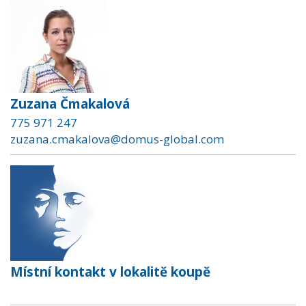
Zuzana Čmakalová
775 971 247
zuzana.cmakalova@domus-global.com
Místní kontakt v lokalitě koupě