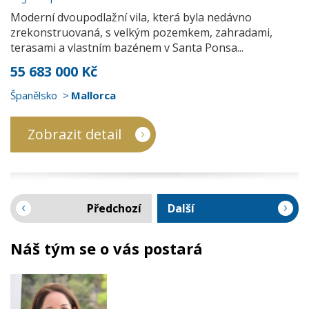
Moderní dvoupodlažní vila, která byla nedávno
zrekonstruovaná, s velkým pozemkem, zahradami,
terasami a vlastním bazénem v Santa Ponsa...
55 683 000 Kč
Španělsko
Mallorca
Zobrazit detail
Předchozí
Další
Náš tým se o vás postará