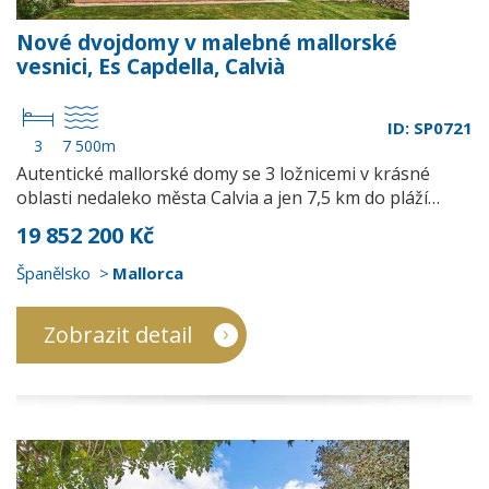
Nové dvojdomy v malebné mallorské
vesnici, Es Capdella, Calvià
ID: SP0721
3
7 500m
Autentické mallorské domy se 3 ložnicemi v krásné
oblasti nedaleko města Calvia a jen 7,5 km do pláží…
19 852 200 Kč
Španělsko
Mallorca
Zobrazit detail