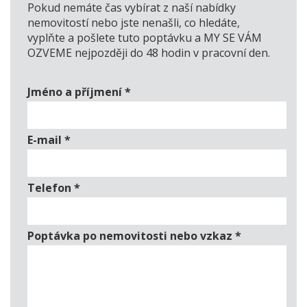
Pokud nemáte čas vybírat z naší nabídky
nemovitostí nebo jste nenašli, co hledáte,
vyplňte a pošlete tuto poptávku a MY SE VÁM
OZVEME nejpozději do 48 hodin v pracovní den.
Jméno a příjmení
*
E-mail
*
Telefon
*
Poptávka po nemovitosti nebo vzkaz
*