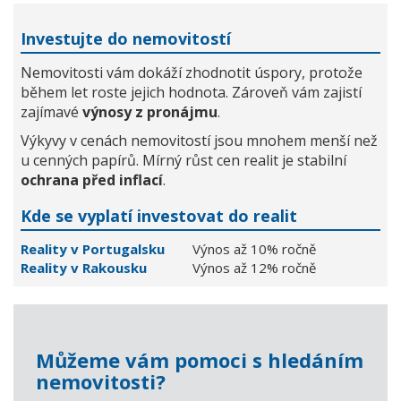
Investujte do nemovitostí
Nemovitosti vám dokáží zhodnotit úspory, protože
během let roste jejich hodnota. Zároveň vám zajistí
zajímavé
výnosy z pronájmu
.
Výkyvy v cenách nemovitostí jsou mnohem menší než
u cenných papírů. Mírný růst cen realit je stabilní
ochrana před inflací
.
Kde se vyplatí investovat do realit
Reality v Portugalsku
Výnos až 10% ročně
Reality v Rakousku
Výnos až 12% ročně
Můžeme vám pomoci s hledáním
nemovitosti?