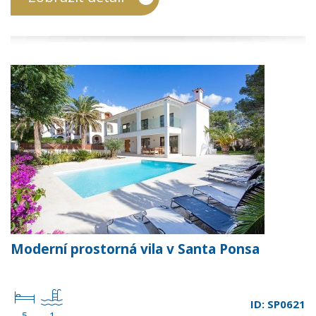
Moderní prostorná vila v Santa Ponsa
ID: SP0621
5
1