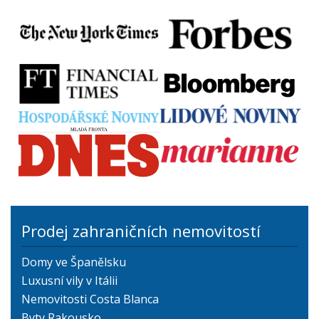
Prodej zahraničních nemovitostí
Domy ve Španělsku
Luxusní vily v Itálii
Nemovitosti Costa Blanca
Byty Rakousko