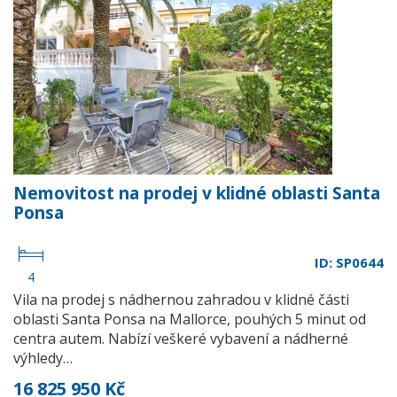
Nemovitost na prodej v klidné oblasti Santa
Ponsa
ID: SP0644
4
Vila na prodej s nádhernou zahradou v klidné části
oblasti Santa Ponsa na Mallorce, pouhých 5 minut od
centra autem. Nabízí veškeré vybavení a nádherné
výhledy…
16 825 950 Kč