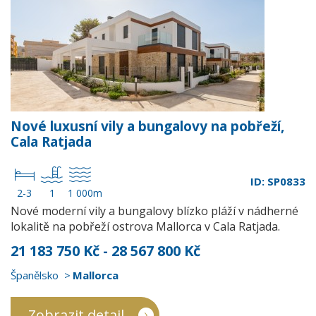
Nové luxusní vily a bungalovy na pobřeží,
Cala Ratjada
ID: SP0833
2-3
1
1 000m
Nové moderní vily a bungalovy blízko pláží v nádherné
lokalitě na pobřeží ostrova Mallorca v Cala Ratjada.
21 183 750 Kč - 28 567 800 Kč
Španělsko
Mallorca
Zobrazit detail