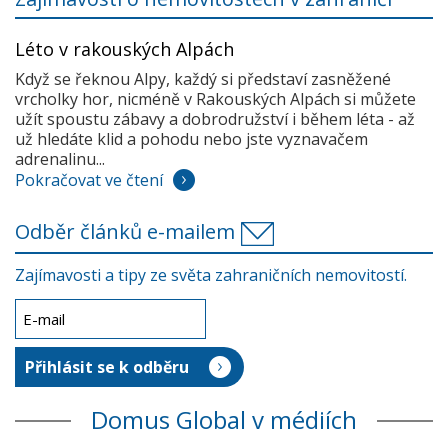
Léto v rakouských Alpách
Když se řeknou Alpy, každý si představí zasněžené
vrcholky hor, nicméně v Rakouských Alpách si můžete
užít spoustu zábavy a dobrodružství i během léta - až
už hledáte klid a pohodu nebo jste vyznavačem
adrenalinu...
Pokračovat ve čtení
Odběr článků e-mailem
Zajímavosti a tipy ze světa zahraničních nemovitostí.
Domus Global v médiích