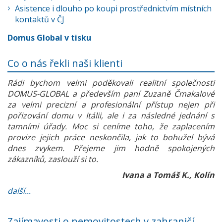
Asistence i dlouho po koupi prostřednictvím místních
kontaktů v ČJ
Domus Global v tisku
Co o nás řekli naši klienti
Rádi bychom velmi poděkovali realitní společnosti
DOMUS-GLOBAL a především paní Zuzaně Čmakalové
za velmi precizní a profesionální přístup nejen při
pořizování domu v Itálii, ale i za následné jednání s
tamními úřady. Moc si ceníme toho, že zaplacením
provize jejich práce neskončila, jak to bohužel bývá
dnes zvykem. Přejeme jim hodně spokojených
zákazníků, zaslouží si to.
Ivana a Tomáš K., Kolín
další...
Zajímavosti o nemovitostech v zahraničí