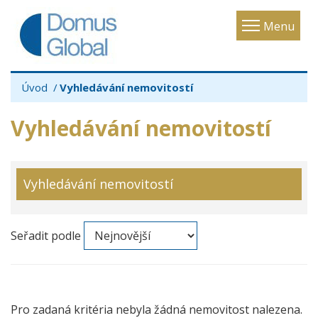
Toggle
Menu
navigatio
Úvod
Vyhledávání nemovitostí
Vyhledávání nemovitostí
Vyhledávání nemovitostí
Seřadit podle
Pro zadaná kritéria nebyla žádná nemovitost nalezena.