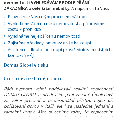
nemovitosti VYHLEDÁVÁME PODLE PŘÁNÍ
ZÁKAZNÍKA z celé tržní nabídky
. A najdeme i tu Vaši:
Provedeme Vás celým procesem nákupu
Vyhledáme Vám na míru nemovitost a připravíme
cestu k prohlídce
Vyjednáme nejlepší cenu nemovitosti
Zajistíme překlady, smlouvy a vše ke koupi
Asistence i dlouho po koupi prostřednictvím místních
kontaktů v ČJ
Domus Global v tisku
Co o nás řekli naši klienti
Rádi bychom velmi poděkovali realitní společnosti
DOMUS-GLOBAL a především paní Zuzaně Čmakalové
za velmi precizní a profesionální přístup nejen při
pořizování domu v Itálii, ale i za následné jednání s
tamními úřady. Moc si ceníme toho, že zaplacením