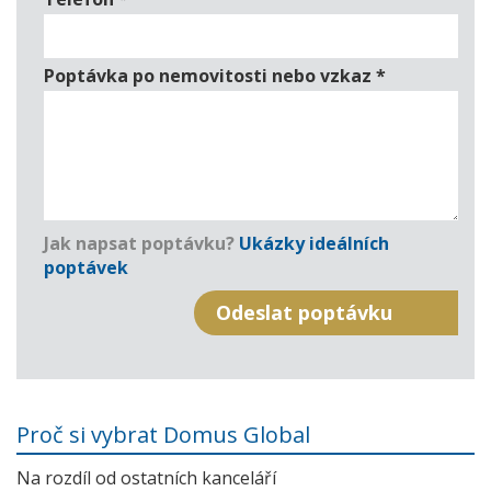
Poptávka po nemovitosti nebo vzkaz
*
Jak napsat poptávku?
Ukázky ideálních
poptávek
Proč si vybrat Domus Global
Na rozdíl od ostatních kanceláří