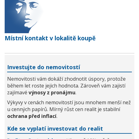
Místní kontakt v lokalitě koupě
Investujte do nemovitostí
Nemovitosti vám dokáží zhodnotit úspory, protože
během let roste jejich hodnota. Zároveň vám zajistí
zajímavé
výnosy z pronájmu
.
Výkyvy v cenách nemovitostí jsou mnohem menší než
u cenných papírů. Mírný růst cen realit je stabilní
ochrana před inflací
.
Kde se vyplatí investovat do realit