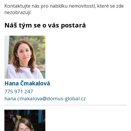
Kontaktujte nás pro nabídku nemovitostí, které se zde
nezobrazují.
Náš tým se o vás postará
Hana Čmakalová
775 971 247
hana.cmakalova@domus-global.cz