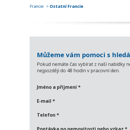
Francie
Ostatní Francie
Můžeme vám pomoci s hledá
Pokud nemáte čas vybírat z naší nabídky n
nejpozději do 48 hodin v pracovní den.
Jméno a příjmení
*
E-mail
*
Telefon
*
Poptávka po nemovitosti nebo vzkaz
*