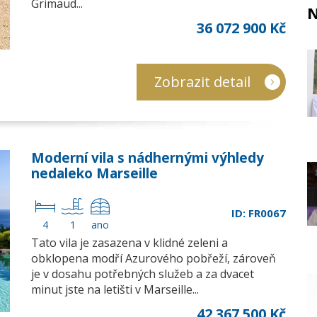
Grimaud...
N
36 072 900 Kč
Zobrazit detail
Moderní vila s nádhernými výhledy
nedaleko Marseille
ID: FR0067
4
1
ano
Tato vila je zasazena v klidné zeleni a
obklopena modří Azurového pobřeží, zároveň
je v dosahu potřebných služeb a za dvacet
minut jste na letišti v Marseille...
42 367 500 Kč