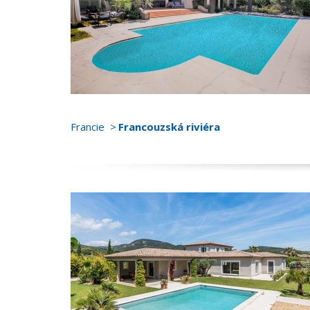
Francie
Francouzská riviéra