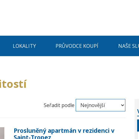
LOKALITY
PRŮVODCE KOUPÍ
NAŠE SL
tostí
Seřadit podle
Prosluněný apartmán v rezidenci v
Saint-Tropez