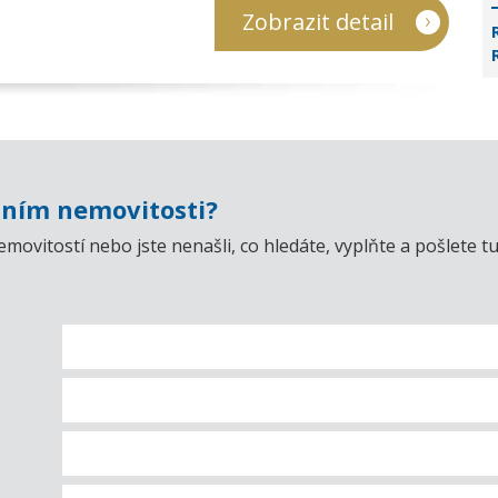
Zobrazit detail
ním nemovitosti?
emovitostí nebo jste nenašli, co hledáte, vyplňte a pošlet