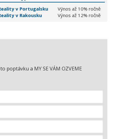
Reality v Portugalsku
Výnos až 10% ročně
Reality v Rakousku
Výnos až 12% ročně
e tuto poptávku a MY SE VÁM OZVEME