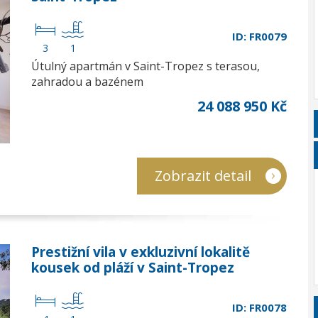
ID: FR0079
3
1
Útulný apartmán v Saint-Tropez s terasou,
zahradou a bazénem
24 088 950 Kč
Zobrazit detail
Prestižní vila v exkluzivní lokalitě
kousek od pláží v Saint-Tropez
ID: FR0078