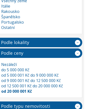
Všechny země
Itálie
Rakousko
Španělsko
Portugalsko
Ostatní
Podle lokality
Podle ceny
Nezáleží
do 5 000 000 Kč
od 5 000 001 Kč do 9 000 000 Kč
od 9 000 001 Kč do 12 500 000 Kč
od 12 500 001 Kč do 20 000 000 Kč
od 20 000 001 Kč
Podle typu nemovitosti