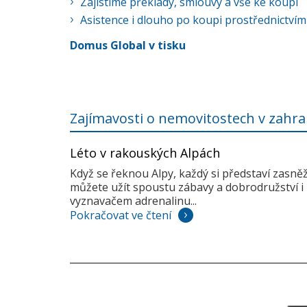
Zajistíme překlady, smlouvy a vše ke koupi
Asistence i dlouho po koupi prostřednictvím
Domus Global v tisku
Zajímavosti o nemovitostech v zahra
Léto v rakouských Alpách
Když se řeknou Alpy, každý si představí zasně
můžete užít spoustu zábavy a dobrodružství i 
vyznavačem adrenalinu...
Pokračovat ve čtení