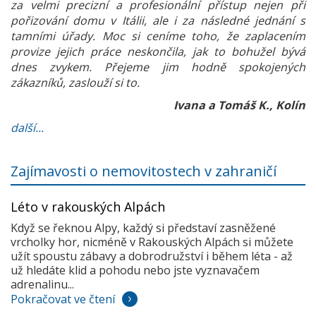
za velmi precizní a profesionální přístup nejen při
pořizování domu v Itálii, ale i za následné jednání s
tamními úřady. Moc si ceníme toho, že zaplacením
provize jejich práce neskončila, jak to bohužel bývá
dnes zvykem. Přejeme jim hodně spokojených
zákazníků, zaslouží si to.
Ivana a Tomáš K., Kolín
další...
Zajímavosti o nemovitostech v zahraničí
Léto v rakouských Alpách
Když se řeknou Alpy, každý si představí zasněžené
vrcholky hor, nicméně v Rakouských Alpách si můžete
užít spoustu zábavy a dobrodružství i během léta - až
už hledáte klid a pohodu nebo jste vyznavačem
adrenalinu...
Pokračovat ve čtení