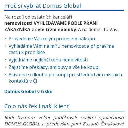
Proč si vybrat Domus Global
Na rozdíl od ostatních kanceláří
nemovitosti VYHLEDÁVÁME PODLE PŘÁNÍ
ZÁKAZNÍKA z celé tržní nabídky
. A najdeme i tu Vaši:
Provedeme Vás celým procesem nákupu
Vyhledáme Vám na míru nemovitost a připravíme
cestu k prohlídce
Vyjednáme nejlepší cenu nemovitosti
Zajistíme překlady, smlouvy a vše ke koupi
Asistence i dlouho po koupi prostřednictvím místních
kontaktů v ČJ
Domus Global v tisku
Co o nás řekli naši klienti
Rádi bychom velmi poděkovali realitní společnosti
DOMUS-GLOBAL a především paní Zuzaně Čmakalové