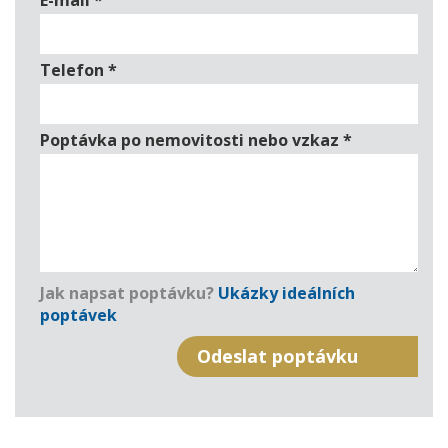
E-mail
*
Telefon
*
Poptávka po nemovitosti nebo vzkaz
*
Jak napsat poptávku?
Ukázky ideálních
poptávek