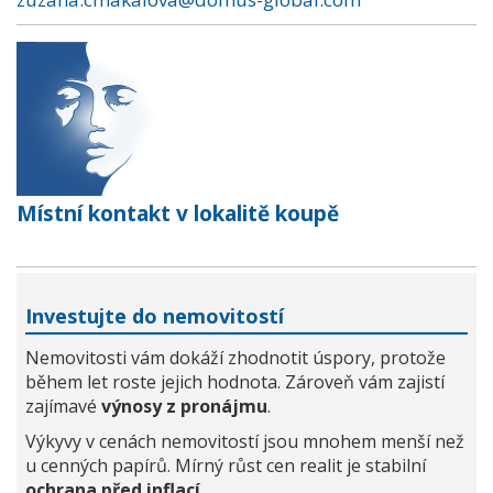
Místní kontakt v lokalitě koupě
Investujte do nemovitostí
Nemovitosti vám dokáží zhodnotit úspory, protože
během let roste jejich hodnota. Zároveň vám zajistí
zajímavé
výnosy z pronájmu
.
Výkyvy v cenách nemovitostí jsou mnohem menší než
u cenných papírů. Mírný růst cen realit je stabilní
ochrana před inflací
.