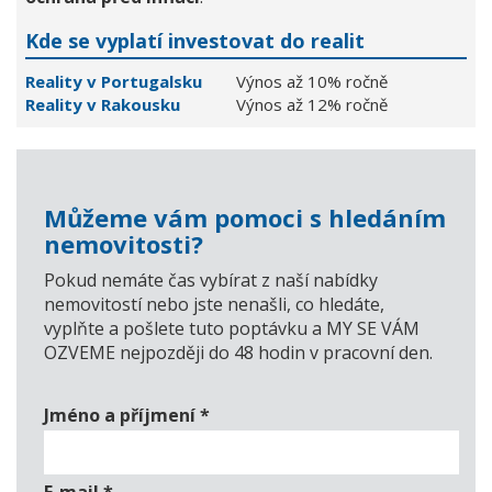
Kde se vyplatí investovat do realit
Reality v Portugalsku
Výnos až 10% ročně
Reality v Rakousku
Výnos až 12% ročně
Můžeme vám pomoci s hledáním
nemovitosti?
Pokud nemáte čas vybírat z naší nabídky
nemovitostí nebo jste nenašli, co hledáte,
vyplňte a pošlete tuto poptávku a MY SE VÁM
OZVEME nejpozději do 48 hodin v pracovní den.
Jméno a příjmení
*