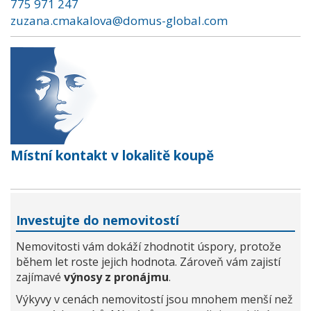
775 971 247
zuzana.cmakalova@domus-global.com
Místní kontakt v lokalitě koupě
Investujte do nemovitostí
Nemovitosti vám dokáží zhodnotit úspory, protože
během let roste jejich hodnota. Zároveň vám zajistí
zajímavé
výnosy z pronájmu
.
Výkyvy v cenách nemovitostí jsou mnohem menší než