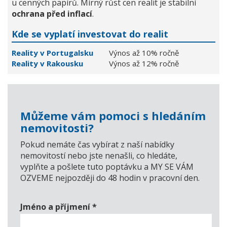
u cenných papírů. Mírný růst cen realit je stabilní
ochrana před inflací
.
Kde se vyplatí investovat do realit
Reality v Portugalsku
Výnos až 10% ročně
Reality v Rakousku
Výnos až 12% ročně
Můžeme vám pomoci s hledáním
nemovitosti?
Pokud nemáte čas vybírat z naší nabídky
nemovitostí nebo jste nenašli, co hledáte,
vyplňte a pošlete tuto poptávku a MY SE VÁM
OZVEME nejpozději do 48 hodin v pracovní den.
Jméno a příjmení
*