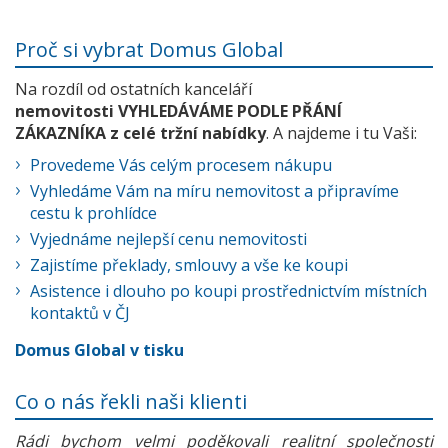
Proč si vybrat Domus Global
Na rozdíl od ostatních kanceláří
nemovitosti VYHLEDÁVÁME PODLE PŘÁNÍ
ZÁKAZNÍKA z celé tržní nabídky
. A najdeme i tu Vaši:
Provedeme Vás celým procesem nákupu
Vyhledáme Vám na míru nemovitost a připravíme
cestu k prohlídce
Vyjednáme nejlepší cenu nemovitosti
Zajistíme překlady, smlouvy a vše ke koupi
Asistence i dlouho po koupi prostřednictvím místních
kontaktů v ČJ
Domus Global v tisku
Co o nás řekli naši klienti
Rádi bychom velmi poděkovali realitní společnosti