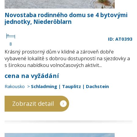
Novostaba rodinného domu se 4 bytovými
jednotky, Niederöblarn
ID: AT0393
8
Krásný prostorný dům v klidné a zároveň dobře
vybavené lokalitě s dobrou dostupností na sjezdovky a
s širokou nabídkou volnočasových aktivit...
cena na vyžádání
Rakousko
Schladming | Tauplitz | Dachstein
Zobrazit detail