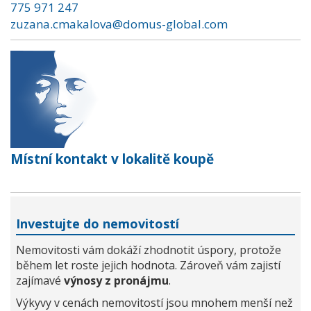
775 971 247
zuzana.cmakalova@domus-global.com
Místní kontakt v lokalitě koupě
Investujte do nemovitostí
Nemovitosti vám dokáží zhodnotit úspory, protože
během let roste jejich hodnota. Zároveň vám zajistí
zajímavé
výnosy z pronájmu
.
Výkyvy v cenách nemovitostí jsou mnohem menší než