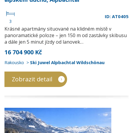
ID: AT0405
3
Krásné apartmány situované na klidném místě v
panoramatické poloze – jen 150 m od zastávky skibusu
a dále jen 5 minut jízdy od lanovek…
16 704 900 Kč
Rakousko
Ski Juwel Alpbachtal Wildschönau
Zobrazit detail