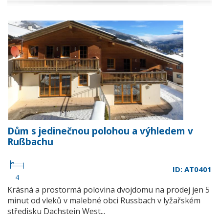
Dům s jedinečnou polohou a výhledem v
Rußbachu
ID: AT0401
4
Krásná a prostormá polovina dvojdomu na prodej jen 5
minut od vleků v malebné obci Russbach v lyžařském
středisku Dachstein West...