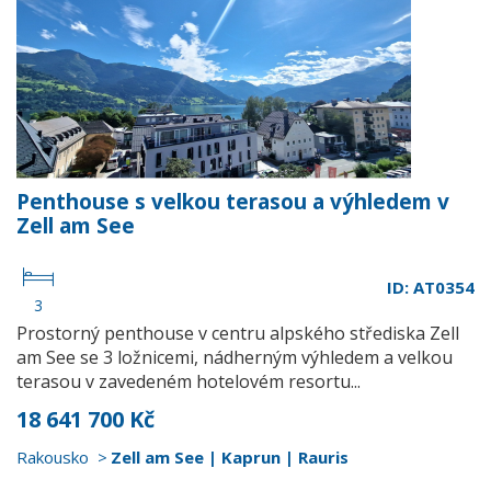
Penthouse s velkou terasou a výhledem v
Zell am See
ID: AT0354
3
Prostorný penthouse v centru alpského střediska Zell
am See se 3 ložnicemi, nádherným výhledem a velkou
terasou v zavedeném hotelovém resortu...
18 641 700 Kč
Rakousko
Zell am See | Kaprun | Rauris