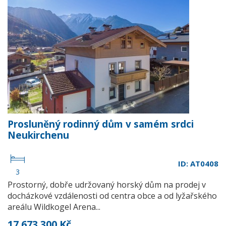
Prosluněný rodinný dům v samém srdci
Neukirchenu
ID: AT0408
3
Prostorný, dobře udržovaný horský dům na prodej v
docházkové vzdálenosti od centra obce a od lyžařského
areálu Wildkogel Arena...
17 673 300 Kč