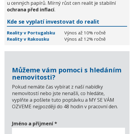
u cenných papírů. Mírný růst cen realit je stabilní
ochrana před inflací
.
Kde se vyplatí investovat do realit
Reality v Portugalsku
Výnos až 10% ročně
Reality v Rakousku
Výnos až 12% ročně
Můžeme vám pomoci s hledáním
nemovitosti?
Pokud nemáte čas vybírat z naší nabídky
nemovitostí nebo jste nenašli, co hledáte,
vyplňte a pošlete tuto poptávku a MY SE VÁM
OZVEME nejpozději do 48 hodin v pracovní den.
Jméno a příjmení
*