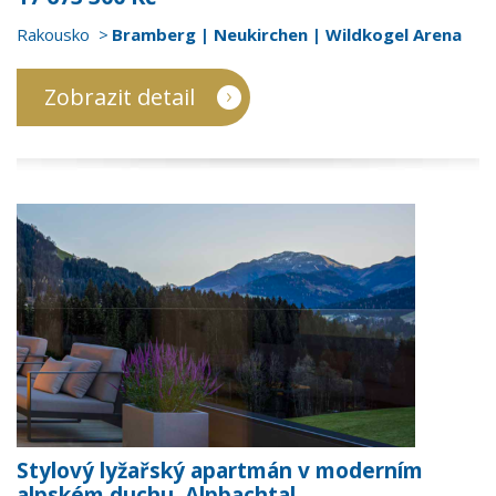
Rakousko
Bramberg | Neukirchen | Wildkogel Arena
Zobrazit detail
Stylový lyžařský apartmán v moderním
alpském duchu, Alpbachtal