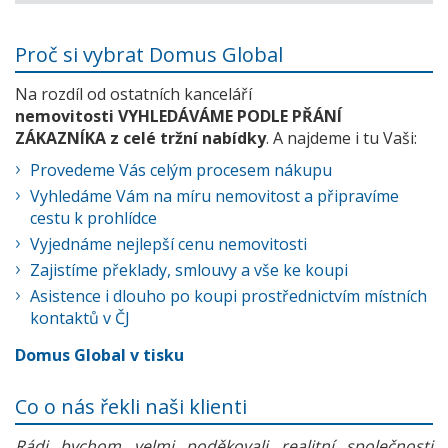
Proč si vybrat Domus Global
Na rozdíl od ostatních kanceláří
nemovitosti VYHLEDÁVÁME PODLE PŘÁNÍ
ZÁKAZNÍKA z celé tržní nabídky
. A najdeme i tu Vaši:
Provedeme Vás celým procesem nákupu
Vyhledáme Vám na míru nemovitost a připravíme
cestu k prohlídce
Vyjednáme nejlepší cenu nemovitosti
Zajistíme překlady, smlouvy a vše ke koupi
Asistence i dlouho po koupi prostřednictvím místních
kontaktů v ČJ
Domus Global v tisku
Co o nás řekli naši klienti
Rádi bychom velmi poděkovali realitní společnosti