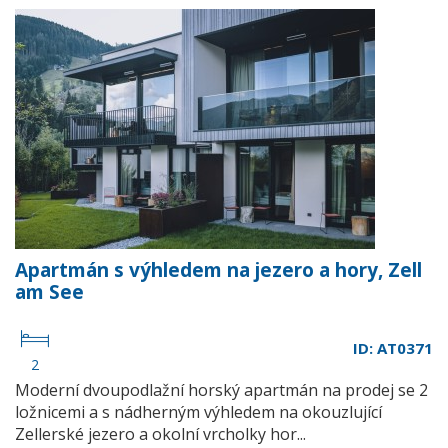
Apartmán s výhledem na jezero a hory, Zell
am See
ID: AT0371
2
Moderní dvoupodlažní horský apartmán na prodej se 2
ložnicemi a s nádherným výhledem na okouzlující
Zellerské jezero a okolní vrcholky hor...