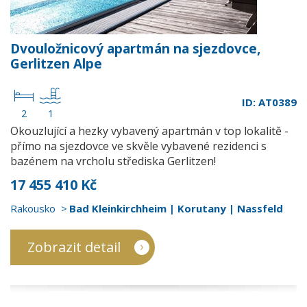
Dvouložnicový apartmán na sjezdovce,
Gerlitzen Alpe
ID: AT0389
2
1
Okouzlující a hezky vybavený apartmán v top lokalitě -
přímo na sjezdovce ve skvěle vybavené rezidenci s
bazénem na vrcholu střediska Gerlitzen!
17 455 410 Kč
Rakousko
Bad Kleinkirchheim | Korutany | Nassfeld
Zobrazit detail