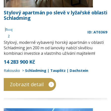
Stylový apartmán po slevě v lyžařské oblasti
Schladming
ID: AT0369
2
Stylový, moderně vybavený horský apartmán v oblasti
Schladming jen 200 m od lanovky nabízí skvělou
kombinaci investice a vlastního užívání majitelem!
14 283 900 Kč
Rakousko
Schladming | Tauplitz | Dachstein
Zobrazit detail